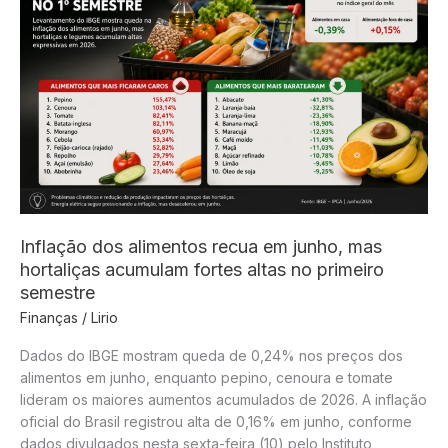
ritmo.
Entre
hoje!
Inflação dos alimentos recua em junho, mas
hortaliças acumulam fortes altas no primeiro
semestre
Finanças
/
Lirio
Dados do IBGE mostram queda de 0,24% nos preços dos
alimentos em junho, enquanto pepino, cenoura e tomate
lideram os maiores aumentos acumulados de 2026. A inflação
oficial do Brasil registrou alta de 0,16% em junho, conforme
dados divulgados nesta sexta-feira (10) pelo Instituto