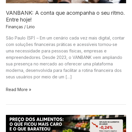
VANBANK: A conta que acompanha o seu ritmo.
Entre hoje!
Finanças
/
Lirio
São Paulo (SP) – Em um cenário cada vez mais digital, contar
com soluções financeiras práticas e acessíveis tornou-se
uma necessidade para pessoas físicas, empresas e
empreendedores. Desde 2023, o VANBANK vem ampliando
sua presença no mercado ao oferecer uma plataforma
moderna, desenvolvida para facilitar a rotina financeira dos
seus usuários por meio de um […]
VANBANK:
Read More »
A
conta
que
acompanha
o
seu