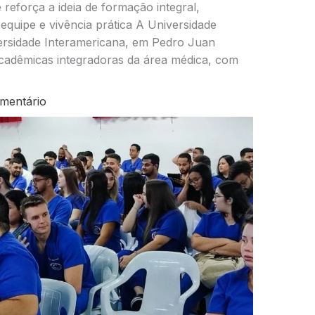
reforça a ideia de formação integral,
 equipe e vivência prática A Universidade
ersidade Interamericana, em Pedro Juan
 acadêmicas integradoras da área médica, com
mentário