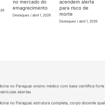
no mercado do
acendem alerta
emagrecimento
para risco de
2026
morte
Destaques
/
abril 1, 2026
Destaques
/
abril 1, 2026
icina no Paraguai: ensino médico com base científica forte 
atrículas abertas
icina no Paraguai: estrutura completa, corpo docente quali