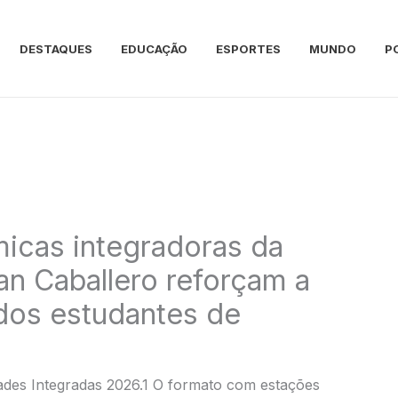
DESTAQUES
EDUCAÇÃO
ESPORTES
MUNDO
P
icas integradoras da
n Caballero reforçam a
dos estudantes de
ades Integradas 2026.1 O formato com estações