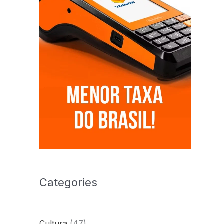
Categories
Cultura
(47)