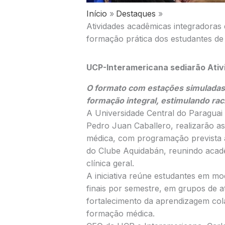
Início
Destaques
Atividades acadêmicas integradora
formação prática dos estudantes de
UCP-Interamericana sediarão
Ativ
O formato com estações simuladas 
formação integral, estimulando raci
A Universidade Central do Paraguai
Pedro Juan Caballero, realizarão as
médica, com programação prevista a
do Clube Aquidabán, reunindo acadê
clínica geral.
A iniciativa reúne estudantes em m
finais por semestre, em grupos de a
fortalecimento da aprendizagem cola
formação médica.