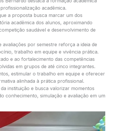
os Bernardo destaca a formação acadêmica
profissionalização acadêmica.
que a proposta busca marcar um dos
tória acadêmica dos alunos, aproximando
 competição saudável e desenvolvimento de
 avaliações por semestre reforça a ideia de
cínio, trabalho em equipe e vivência prática.
zado e ao fortalecimento das competências
olvidas em grupos de até cinco integrantes.
tos, estimular o trabalho em equipe e oferecer
ativa alinhada à prática profissional.
 da instituição e busca valorizar momentos
ndo conhecimento, simulação e avaliação em um