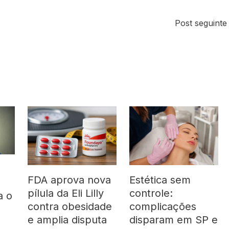
Post seguint
FDA aprova nova
Estética sem
pílula da Eli Lilly
controle:
a o
contra obesidade
complicações
á
e amplia disputa
disparam em SP e