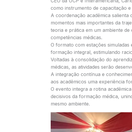
CEO da UCP e Interamericana, Carl
como instrumento de capacitação e 
A coordenação acadêmica salienta 
momentos mais importantes da traje
teoria e prática em um ambiente de
competências médicas.
O formato com estações simuladas e
formação integral, estimulando racio
Voltadas à consolidação do aprendi
médicas, as atividades serão desenv
A integração contínua e conhecimen
aos acadêmicos uma experiência form
O evento integra a rotina acadêmica
decisivos da formação médica, uni
mesmo ambiente.