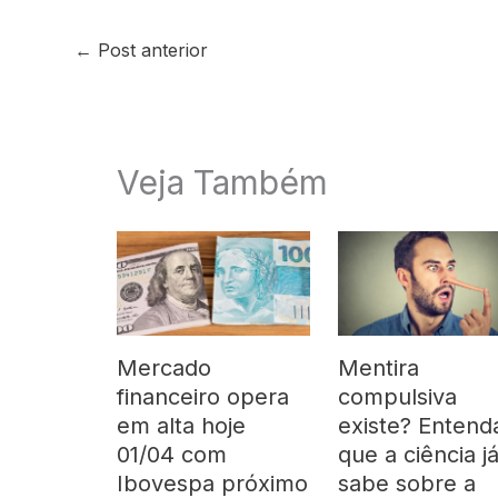
←
Post anterior
Veja Também
Mercado
Mentira
financeiro opera
compulsiva
em alta hoje
existe? Entend
01/04 com
que a ciência j
Ibovespa próximo
sabe sobre a