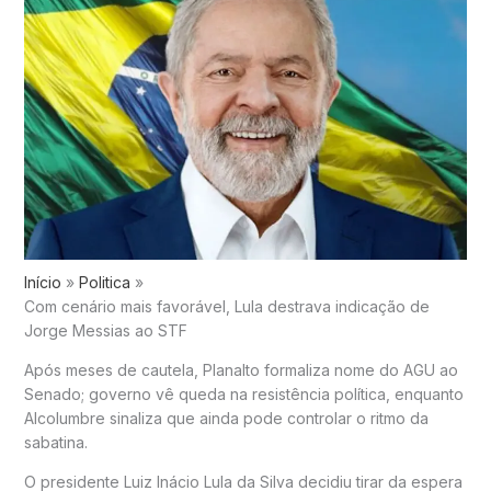
Início
Politica
Com cenário mais favorável, Lula destrava indicação de
Jorge Messias ao STF
Após meses de cautela, Planalto formaliza nome do AGU ao
Senado; governo vê queda na resistência política, enquanto
Alcolumbre sinaliza que ainda pode controlar o ritmo da
sabatina.
O presidente Luiz Inácio Lula da Silva decidiu tirar da espera