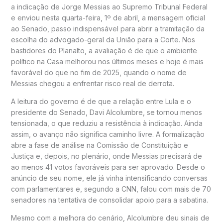
a indicação de Jorge Messias ao Supremo Tribunal Federal
e enviou nesta quarta-feira, 1º de abril, a mensagem oficial
ao Senado, passo indispensável para abrir a tramitação da
escolha do advogado-geral da União para a Corte. Nos
bastidores do Planalto, a avaliação é de que o ambiente
político na Casa melhorou nos últimos meses e hoje é mais
favorável do que no fim de 2025, quando o nome de
Messias chegou a enfrentar risco real de derrota.
A leitura do governo é de que a relação entre Lula e o
presidente do Senado, Davi Alcolumbre, se tornou menos
tensionada, o que reduziu a resistência à indicação. Ainda
assim, o avanço não significa caminho livre. A formalização
abre a fase de análise na Comissão de Constituição e
Justiça e, depois, no plenário, onde Messias precisará de
ao menos 41 votos favoráveis para ser aprovado. Desde o
anúncio de seu nome, ele já vinha intensificando conversas
com parlamentares e, segundo a CNN, falou com mais de 70
senadores na tentativa de consolidar apoio para a sabatina.
Mesmo com a melhora do cenário, Alcolumbre deu sinais de