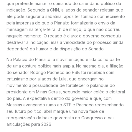
que pretende manter o comando do calendário político da
indicação. Segundo a CNN, aliados do senador relatam que
ele pode segurar a sabatina, após ter tomado conhecimento
pela imprensa de que o Planalto formalizaria o envio da
mensagem na terça-feira, 31 de março, o que não ocorreu
naquele momento. O recado é claro: o governo conseguiu
destravar a indicação, mas a velocidade do processo ainda
dependerá do humor e da disposição do Senado.
No Palácio do Planalto, a movimentação é lida como parte
de uma costura política mais ampla. No mesmo dia, a filiação
do senador Rodrigo Pacheco ao PSB foi recebida com
entusiasmo por aliados de Lula, que enxergam no
movimento a possibilidade de fortalecer o palanque do
presidente em Minas Gerais, segundo maior colégio eleitoral
do país. A expectativa dentro do governo é que, com
Messias avançando rumo ao STF e Pacheco redesenhando
seu futuro político, abril marque uma nova fase de
reorganização da base governista no Congresso e nas
articulações para 2026