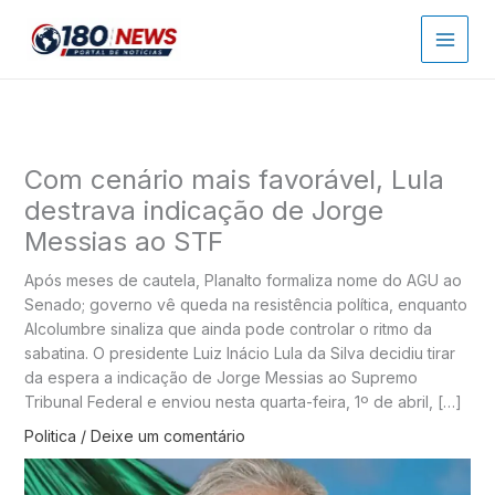
Ir
para
o
conteúdo
Com cenário mais favorável, Lula
destrava indicação de Jorge
Messias ao STF
Após meses de cautela, Planalto formaliza nome do AGU ao
Senado; governo vê queda na resistência política, enquanto
Alcolumbre sinaliza que ainda pode controlar o ritmo da
sabatina. O presidente Luiz Inácio Lula da Silva decidiu tirar
da espera a indicação de Jorge Messias ao Supremo
Tribunal Federal e enviou nesta quarta-feira, 1º de abril, […]
Politica
/
Deixe um comentário