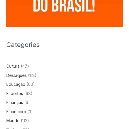
Categories
Cultura
(47)
Destaques
(118)
Educação
(60)
Esportes
(68)
Finanças
(6)
Financeiro
(3)
Mundo
(112)