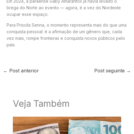
Em 2024, a paraense
Gaby Amarantos
já havia levado o
brega do Norte ao evento — agora, é a vez do Nordeste
ocupar esse espaço.
Para Priscila Senna, o momento representa mais do que uma
conquista pessoal: é a afirmação de um gênero que, cada
vez mais, rompe fronteiras e conquista novos públicos pelo
país.
←
Post anterior
Post seguinte
→
Veja Também