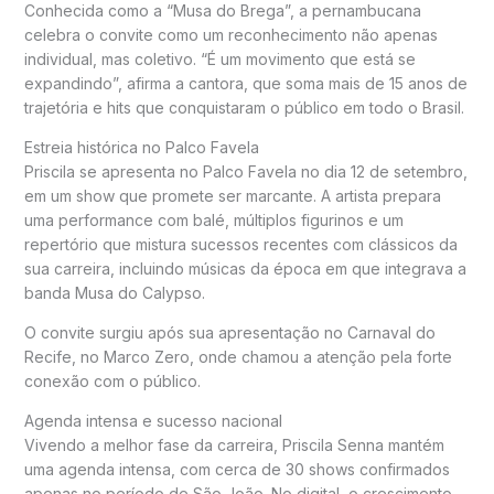
Conhecida como a “Musa do Brega”, a pernambucana
celebra o convite como um reconhecimento não apenas
individual, mas coletivo. “É um movimento que está se
expandindo”, afirma a cantora, que soma mais de 15 anos de
trajetória e hits que conquistaram o público em todo o Brasil.
Estreia histórica no Palco Favela
Priscila se apresenta no Palco Favela no dia 12 de setembro,
em um show que promete ser marcante. A artista prepara
uma performance com balé, múltiplos figurinos e um
repertório que mistura sucessos recentes com clássicos da
sua carreira, incluindo músicas da época em que integrava a
banda Musa do Calypso.
O convite surgiu após sua apresentação no Carnaval do
Recife, no Marco Zero, onde chamou a atenção pela forte
conexão com o público.
Agenda intensa e sucesso nacional
Vivendo a melhor fase da carreira, Priscila Senna mantém
uma agenda intensa, com cerca de 30 shows confirmados
apenas no período de São João. No digital, o crescimento