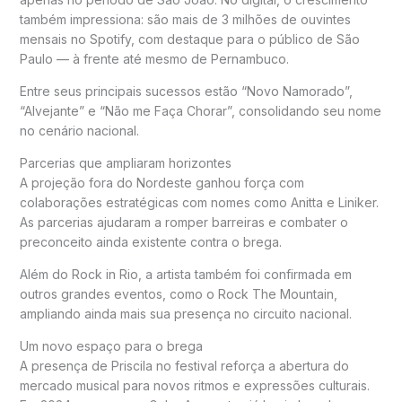
também impressiona: são mais de 3 milhões de ouvintes
mensais no
Spotify
, com destaque para o público de São
Paulo — à frente até mesmo de Pernambuco.
Entre seus principais sucessos estão “Novo Namorado”,
“Alvejante” e “Não me Faça Chorar”, consolidando seu nome
no cenário nacional.
Parcerias que ampliaram horizontes
A projeção fora do Nordeste ganhou força com
colaborações estratégicas com nomes como
Anitta
e
Liniker
.
As parcerias ajudaram a romper barreiras e combater o
preconceito ainda existente contra o brega.
Além do Rock in Rio, a artista também foi confirmada em
outros grandes eventos, como o Rock The Mountain,
ampliando ainda mais sua presença no circuito nacional.
Um novo espaço para o brega
A presença de Priscila no festival reforça a abertura do
mercado musical para novos ritmos e expressões culturais.