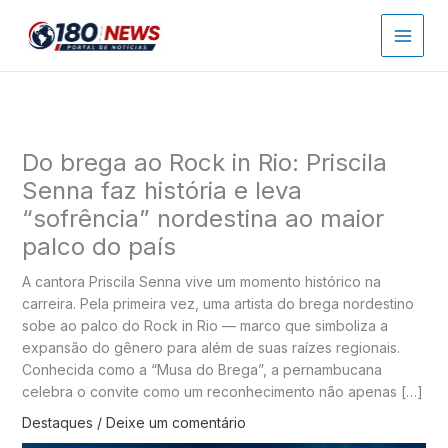
Ir
para
o
conteúdo
Do brega ao Rock in Rio: Priscila
Senna faz história e leva
“sofrência” nordestina ao maior
palco do país
A cantora Priscila Senna vive um momento histórico na
carreira. Pela primeira vez, uma artista do brega nordestino
sobe ao palco do Rock in Rio — marco que simboliza a
expansão do gênero para além de suas raízes regionais.
Conhecida como a “Musa do Brega”, a pernambucana
celebra o convite como um reconhecimento não apenas […]
Destaques
/
Deixe um comentário