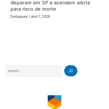
disparam em SP e acendem alerta
para risco de morte
Destaques
/
abril 1, 2026
Search