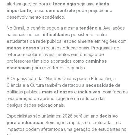
alertam que, embora a
tecnologia
seja uma
aliada
importante
, o uso
sem
controle
pode prejudicar o
desenvolvimento acadêmico.
No Brasil, o cenário segue a mesma
tendência
. Avaliações
nacionais indicam
dificuldades
persistentes entre
estudantes da rede pública, especialmente em regiões com
menos
acesso
a recursos educacionais. Programas de
reforço escolar e investimentos em formação de
professores têm sido apontados como
caminhos
essenciais
para reverter esse quadro.
A Organização das Nações Unidas para a Educação, a
Ciência e a Cultura também destacou a
necessidade
de
políticas públicas
mais
eficazes
e
inclusivas
, com foco na
recuperação da aprendizagem e na redução das
desigualdades educacionais.
Especialistas são unânimes: 2026 será um ano
decisivo
para
a
educação
. Sem ações rápidas e estruturadas, os
impactos podem afetar toda uma geração de estudantes no