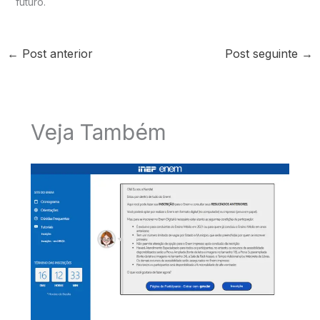
futuro.
←
Post anterior
Post seguinte
→
Veja Também