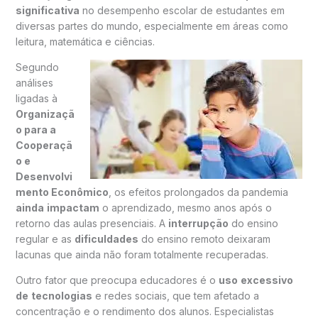
significativa
no desempenho escolar de estudantes em
diversas partes do mundo, especialmente em áreas como
leitura, matemática e ciências.
Segundo
análises
ligadas à
Organizaçã
o para a
Cooperaçã
o e
Desenvolvi
mento Econômico
, os efeitos prolongados da pandemia
ainda
impactam
o aprendizado, mesmo anos após o
retorno das aulas presenciais. A
interrupção
do ensino
regular e as
dificuldades
do ensino remoto deixaram
lacunas que ainda não foram totalmente recuperadas.
Outro fator que preocupa educadores é o
uso
excessivo
de
tecnologias
e redes sociais, que tem afetado a
concentração e o rendimento dos alunos. Especialistas