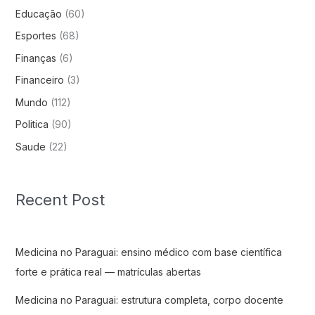
Educação
(60)
Esportes
(68)
Finanças
(6)
Financeiro
(3)
Mundo
(112)
Politica
(90)
Saude
(22)
Recent Post
Medicina no Paraguai: ensino médico com base científica
forte e prática real — matrículas abertas
Medicina no Paraguai: estrutura completa, corpo docente