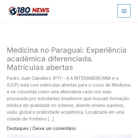
Ir
para
o
conteúdo
Medicina no Paraguai: Experiência
acadêmica diferenciada.
Matrículas abertas
Pedro Juan Caballero (PY) – A A INTERAMERICANA e a
(UCP) está com matrículas abertas para o curso de Medicina
e se consolida como uma alternativa cada vez mais
procurada por estudantes brasileiros que buscam formação
médica de qualidade no exterior, aliando ensino superior,
visão global e praticidade acadêmica. Localizada em uma
cidade de fronteira […]
Destaques
/
Deixe um comentário