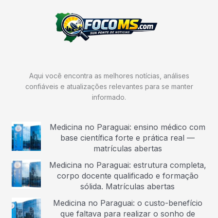
Aqui você encontra as melhores notícias, análises
confiáveis e atualizações relevantes para se manter
informado.
Medicina no Paraguai: ensino médico com
base científica forte e prática real —
matrículas abertas
Medicina no Paraguai: estrutura completa,
corpo docente qualificado e formação
sólida. Matrículas abertas
Medicina no Paraguai: o custo-benefício
que faltava para realizar o sonho de