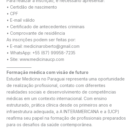
Para realizar a inscrição, é necessário apresentar:
• Certidão de nascimento
• CPF
• E-mail válido
• Certificado de antecedentes criminais
• Comprovante de residência
As inscrições podem ser feitas por:
• E-mail: medicinaroberto@gmail.com
• WhatsApp: +55 (67) 99958-7235
• Site: www.medicinaucp.com
______________
Formação médica com visão de futuro
Estudar Medicina no Paraguai representa uma oportunidade
de realização profissional, contato com diferentes
realidades sociais e desenvolvimento de competências
médicas em um contexto internacional. Com ensino
estruturado, prática clínica desde os primeiros anos e
infraestrutura adequada, a A INTERAMERICANA e a (UCP)
reafirma seu papel na formação de profissionais preparados
para os desafios da saúde contemporânea.