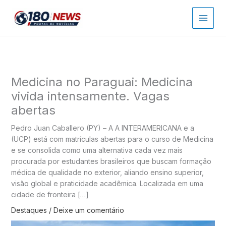
Ir
para
o
conteúdo
Medicina no Paraguai: Medicina
vivida intensamente. Vagas
abertas
Pedro Juan Caballero (PY) – A A INTERAMERICANA e a
(UCP) está com matrículas abertas para o curso de Medicina
e se consolida como uma alternativa cada vez mais
procurada por estudantes brasileiros que buscam formação
médica de qualidade no exterior, aliando ensino superior,
visão global e praticidade acadêmica. Localizada em uma
cidade de fronteira […]
Destaques
/
Deixe um comentário