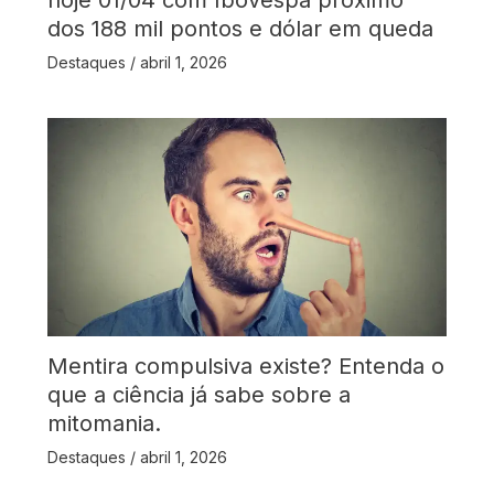
hoje 01/04 com Ibovespa próximo
dos 188 mil pontos e dólar em queda
Destaques
/
abril 1, 2026
Mentira compulsiva existe? Entenda o
que a ciência já sabe sobre a
mitomania.
Destaques
/
abril 1, 2026