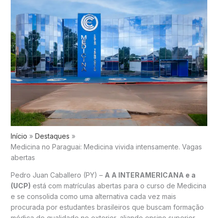
Início
Destaques
Medicina no Paraguai: Medicina vivida intensamente. Vagas
abertas
Pedro Juan Caballero (PY) –
A A INTERAMERICANA e a
(UCP)
está com matrículas abertas para o curso de Medicina
e se consolida como uma alternativa cada vez mais
procurada por estudantes brasileiros que buscam formação
médica de qualidade no exterior, aliando ensino superior,