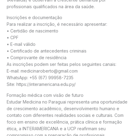
profissionais qualificados na área da saúde.
Inscrições e documentação
Para realizar a inscrição, é necessário apresentar:
• Certidão de nascimento
• CPF
• E-mail válido
• Certificado de antecedentes criminais
• Comprovante de residência
As inscrições podem ser feitas pelos seguintes canais:
E-mail: medicinaroberto@gmail.com
WhatsApp: +55 (67) 99958-7235
Site: https://interamericana.edu.py/
Formação médica com visão de futuro
Estudar Medicina no Paraguai representa uma oportunidade
de crescimento acadêmico, desenvolvimento humano e
contato com diferentes realidades sociais e culturais. Com
foco em ensino de excelência, prática clínica e formação
ética, a INTERAMERICANA e a UCP reafirmam seu
compromisso com a preparação de profissionais