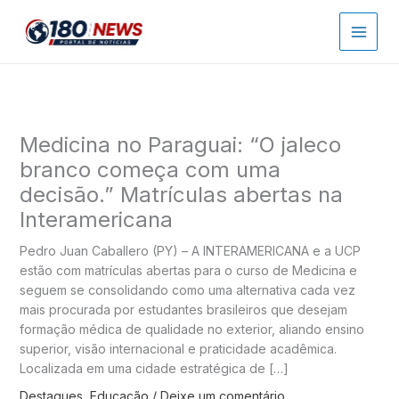
Ir
para
o
conteúdo
Medicina no Paraguai: “O jaleco
branco começa com uma
decisão.” Matrículas abertas na
Interamericana
Pedro Juan Caballero (PY) – A INTERAMERICANA e a UCP
estão com matrículas abertas para o curso de Medicina e
seguem se consolidando como uma alternativa cada vez
mais procurada por estudantes brasileiros que desejam
formação médica de qualidade no exterior, aliando ensino
superior, visão internacional e praticidade acadêmica.
Localizada em uma cidade estratégica de […]
Destaques
,
Educação
/
Deixe um comentário