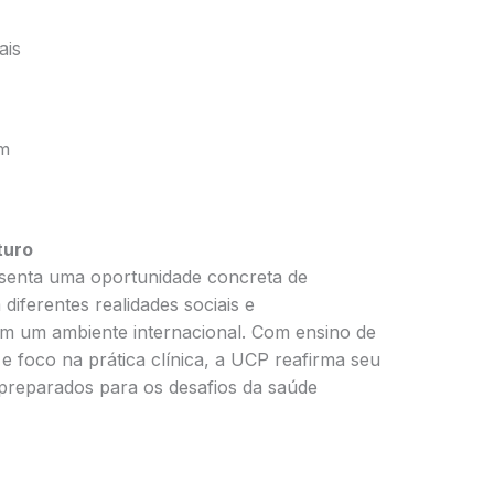
ais
om
turo
esenta uma oportunidade concreta de
diferentes realidades sociais e
m um ambiente internacional. Com ensino de
e foco na prática clínica, a UCP reafirma seu
 preparados para os desafios da saúde