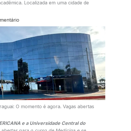
e acadêmica. Localizada em uma cidade de
mentário
raguai: O momento é agora. Vagas abertas
RICANA e a Universidade Central do
abertas para o curso de Medicina e se