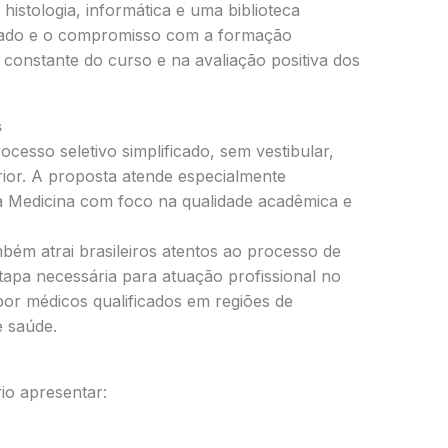
histologia, informática e uma biblioteca
icado e o compromisso com a formação
constante do curso e na avaliação positiva dos
s
ocesso seletivo simplificado, sem vestibular,
ior. A proposta atende especialmente
a Medicina com foco na qualidade acadêmica e
ém atrai brasileiros atentos ao processo de
etapa necessária para atuação profissional no
por médicos qualificados em regiões de
e saúde.
rio apresentar: