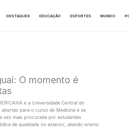
DESTAQUES
EDUCAÇÃO
ESPORTES
MUNDO
P
guai: O momento é
tas
ERICANA e a Universidade Central do
 abertas para o curso de Medicina e se
a vez mais procurada por estudantes
ica de qualidade no exterior, aliando ensino