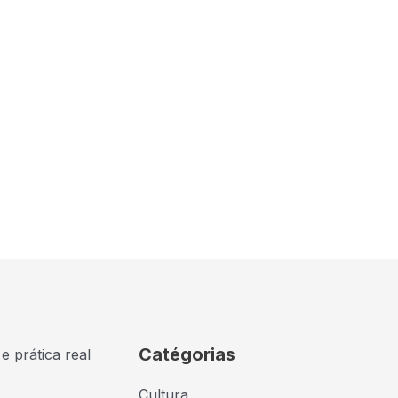
Catégorias
e prática real
Cultura