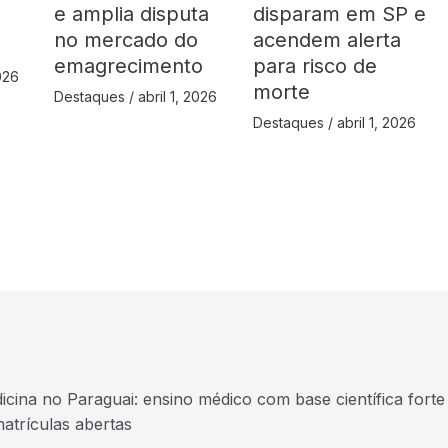
e amplia disputa
disparam em SP e
no mercado do
acendem alerta
emagrecimento
para risco de
2026
morte
Destaques
/
abril 1, 2026
Destaques
/
abril 1, 2026
icina no Paraguai: ensino médico com base científica forte 
atrículas abertas