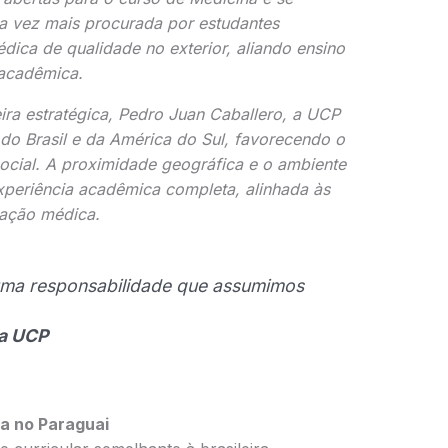
a vez mais procurada por estudantes
ica de qualidade no exterior, aliando ensino
 acadêmica.
ira estratégica, Pedro Juan Caballero, a UCP
 do Brasil e da América do Sul, favorecendo o
 social. A proximidade geográfica e o ambiente
xperiência acadêmica completa, alinhada às
ação médica.
uma responsabilidade que assumimos
da UCP
a no Paraguai