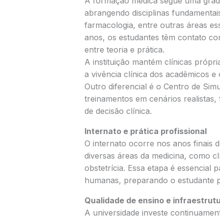
A formação médica segue uma grade 
abrangendo disciplinas fundamentais
farmacologia, entre outras áreas es
anos, os estudantes têm contato com
entre teoria e prática.
A instituição mantém clínicas próp
a vivência clínica dos acadêmicos e 
Outro diferencial é o Centro de Sim
treinamentos em cenários realistas,
de decisão clínica.
Internato e prática profissional
O internato ocorre nos anos finais 
diversas áreas da medicina, como clín
obstetrícia. Essa etapa é essencial 
humanas, preparando o estudante pa
Qualidade de ensino e infraestrut
A universidade investe continuamen