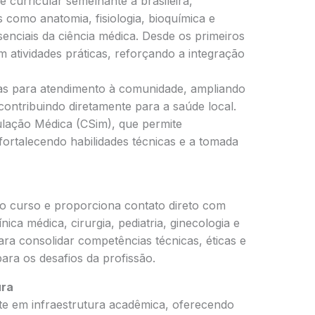
curricular semelhante à brasileira,
 como anatomia, fisiologia, bioquímica e
senciais da ciência médica. Desde os primeiros
 atividades práticas, reforçando a integração
rias para atendimento à comunidade, ampliando
contribuindo diretamente para a saúde local.
ulação Médica (CSim), que permite
 fortalecendo habilidades técnicas e a tomada
do curso e proporciona contato direto com
ica médica, cirurgia, pediatria, ginecologia e
para consolidar competências técnicas, éticas e
ra os desafios da profissão.
ura
te em infraestrutura acadêmica, oferecendo