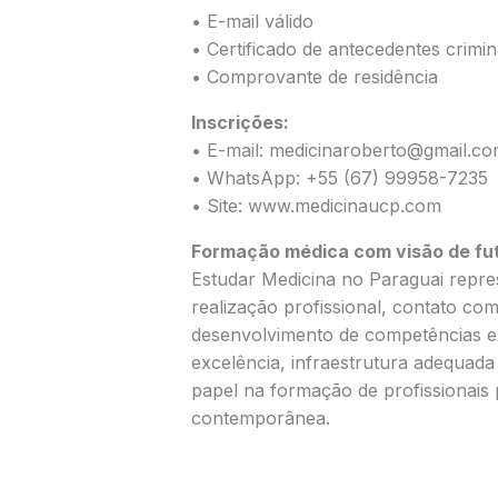
• E-mail válido
• Certificado de antecedentes crimin
• Comprovante de residência
Inscrições:
• E-mail: medicinaroberto@gmail.c
• WhatsApp: +55 (67) 99958-7235
• Site: www.medicinaucp.com
Formação médica com visão de fu
Estudar Medicina no Paraguai repr
realização profissional, contato com 
desenvolvimento de competências e
excelência, infraestrutura adequada 
papel na formação de profissionais
contemporânea.