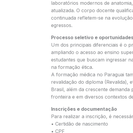
laboratórios modernos de anatomia, 
atualizada. O corpo docente qualif
continuada refletem-se na evolução 
egressos.
Processo seletivo e oportunidade
Um dos principais diferenciais é o pr
ampliando o acesso ao ensino super
estudantes que buscam ingressar n
na formação ética.
A formação médica no Paraguai tamb
revalidação do diploma (Revalida), 
Brasil, além da crescente demanda 
fronteira e em diversos contextos d
Inscrições e documentação
Para realizar a inscrição, é necessá
• Certidão de nascimento
• CPF