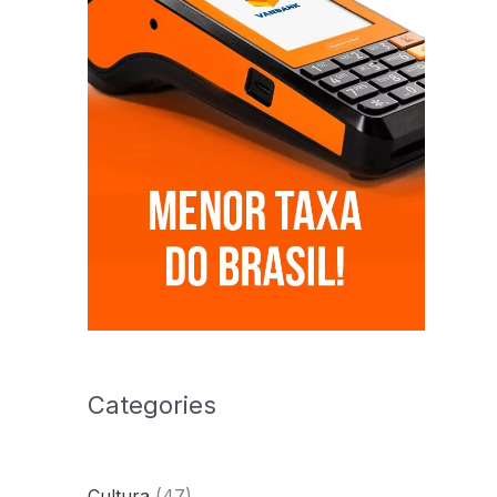
Categories
Cultura
(47)