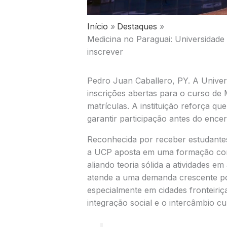
Início
Destaques
Medicina no Paraguai: Universidade 
inscrever
Pedro Juan Caballero, PY. A Univer
inscrições abertas para o curso de M
matrículas. A instituição reforça q
garantir participação antes do ence
Reconhecida por receber estudantes 
a UCP aposta em uma formação com v
aliando teoria sólida a atividades em
atende a uma demanda crescente por
especialmente em cidades fronteiriça
integração social e o intercâmbio cul