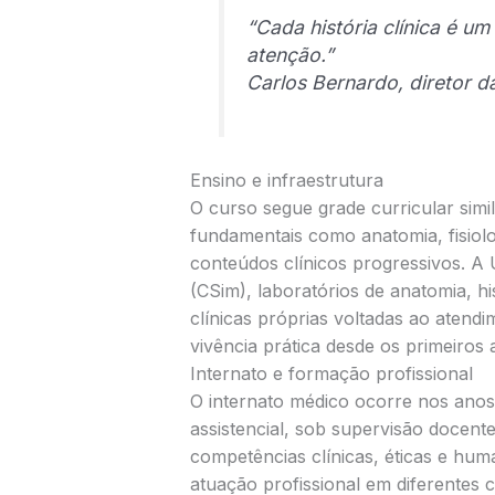
“Cada história clínica é um
atenção.”
Carlos Bernardo, diretor 
Ensino e infraestrutura
O curso segue grade curricular simil
fundamentais como anatomia, fisiolo
conteúdos clínicos progressivos. A
(CSim), laboratórios de anatomia, his
clínicas próprias voltadas ao atend
vivência prática desde os primeiros 
Internato e formação profissional
O internato médico ocorre nos anos f
assistencial, sob supervisão docente
competências clínicas, éticas e hum
atuação profissional em diferentes 