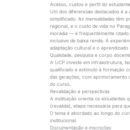
Acesso, custos e perfil do estudant
Um dos diferenciais destacados é a 
simplificado. As mensalidades têm 
regional, e o custo de vida no Para
moradia — é frequentemente citado c
inclusive de baixa renda. A experiê
adaptação cultural e o aprendizado 
Qualidade, pesquisa e corpo docent
A UCP investe em infraestrutura, t
qualificado e estímulo à formação 
das gerações, com aprimoramento d
do curso.
Revalidação e perspectivas
A instituição orienta os estudantes
(revalida), etapa necessária para q
O tema é abordado ao longo do curs
institucional.
Documentação e inscrições