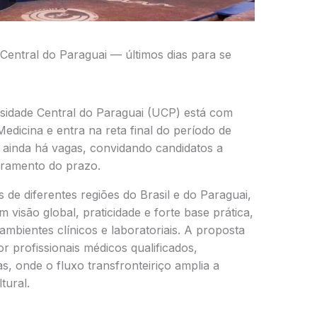
Central do Paraguai — últimos dias para se
sidade Central do Paraguai (UCP) está com
edicina e entra na reta final do período de
ue ainda há vagas, convidando candidatos a
rramento do prazo.
de diferentes regiões do Brasil e do Paraguai,
isão global, praticidade e forte base prática,
 ambientes clínicos e laboratoriais. A proposta
 profissionais médicos qualificados,
s, onde o fluxo transfronteiriço amplia a
tural.