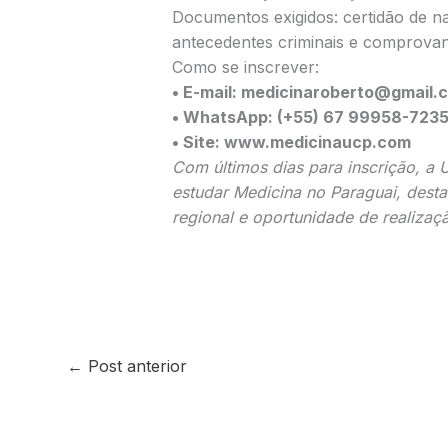
Documentos exigidos: certidão de nas
antecedentes criminais e comprovant
Como se inscrever:
• E-mail: medicinaroberto@gmail.
• WhatsApp: (+55) 67 99958-723
• Site: www.medicinaucp.com
Com últimos dias para inscrição, a 
estudar Medicina no Paraguai, desta
regional e oportunidade de realizaçã
←
Post anterior