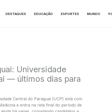
DESTAQUES
EDUCAÇÃO
ESPORTES
MUNDO
P
uai: Universidade
ai — últimos dias para
sidade Central do Paraguai (UCP) está com
edicina e entra na reta final do período de
ue ainda há vagas, convidando candidatos a