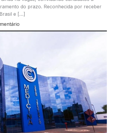
erramento do prazo. Reconhecida por receber
Brasil e […]
mentário