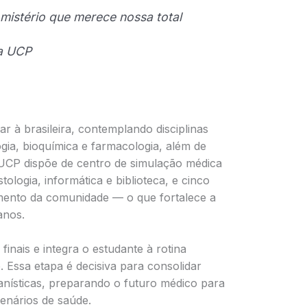
 mistério que merece nossa total
da UCP
ar à brasileira, contemplando disciplinas
gia, bioquímica e farmacologia, além de
 UCP dispõe de centro de simulação médica
tologia, informática e biblioteca, e cinco
imento da comunidade — o que fortalece a
anos.
inais e integra o estudante à rotina
. Essa etapa é decisiva para consolidar
anísticas, preparando o futuro médico para
cenários de saúde.