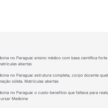
icina no Paraguai: ensino médico com base científica forte 
atrículas abertas
icina no Paraguai: estrutura completa, corpo docente quali
mação sólida. Matrículas abertas
icina no Paraguai: o custo-benefício que faltava para real
cursar Medicina