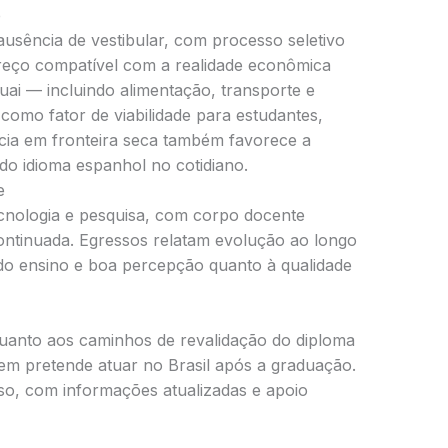
e
ausência de vestibular, com processo seletivo
preço compatível com a realidade econômica
guai — incluindo alimentação, transporte e
omo fator de viabilidade para estudantes,
ncia em fronteira seca também favorece a
do idioma espanhol no cotidiano.
e
ecnologia e pesquisa, com corpo docente
continuada. Egressos relatam evolução ao longo
o ensino e boa percepção quanto à qualidade
 quanto aos caminhos de revalidação do diploma
uem pretende atuar no Brasil após a graduação.
o, com informações atualizadas e apoio