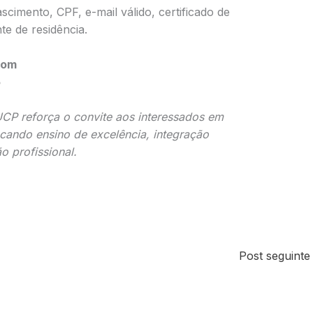
cimento, CPF, e-mail válido, certificado de
e de residência.
com
5
UCP reforça o convite aos interessados em
cando ensino de excelência, integração
o profissional.
Post seguint