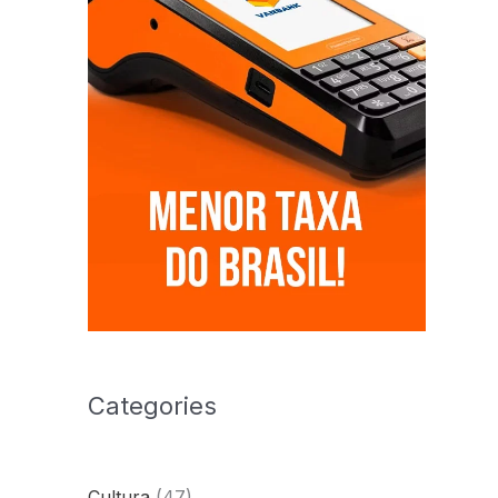
Categories
Cultura
(47)