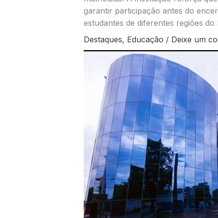
garantir participação antes do enc
estudantes de diferentes regiões do 
Destaques
,
Educação
/
Deixe um co