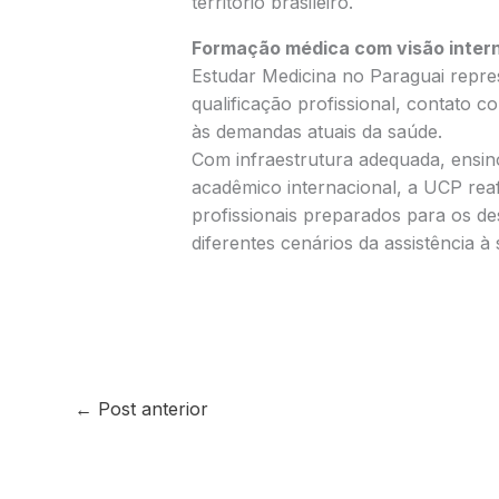
território brasileiro.
Formação médica com visão inter
Estudar Medicina no Paraguai repr
qualificação profissional, contato 
às demandas atuais da saúde.
Com infraestrutura adequada, ensino
acadêmico internacional, a UCP re
profissionais preparados para os d
diferentes cenários da assistência à
←
Post anterior