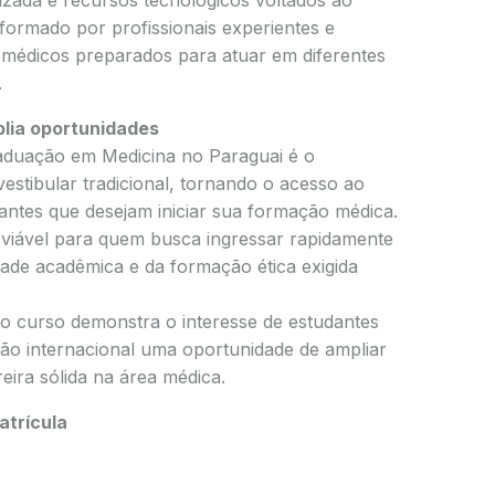
formado por profissionais experientes e
édicos preparados para atuar em diferentes
.
plia oportunidades
graduação em Medicina no Paraguai é o
vestibular tradicional, tornando o acesso ao
dantes que desejam iniciar sua formação médica.
 viável para quem busca ingressar rapidamente
dade acadêmica e da formação ética exigida
lo curso demonstra o interesse de estudantes
ão internacional uma oportunidade de ampliar
ira sólida na área médica.
trícula