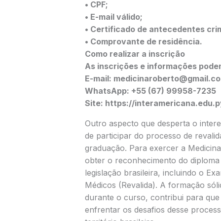
• CPF;
• E-mail válido;
• Certificado de antecedentes crim
• Comprovante de residência.
Como realizar a inscrição
As inscrições e informações podem
E-mail: medicinaroberto@gmail.c
WhatsApp: +55 (67) 99958-7235
Site: https://interamericana.edu.p
Outro aspecto que desperta o interes
de participar do processo de reval
graduação. Para exercer a Medicina
obter o reconhecimento do diploma 
legislação brasileira, incluindo o 
Médicos (Revalida). A formação sólid
durante o curso, contribui para qu
enfrentar os desafios desse process