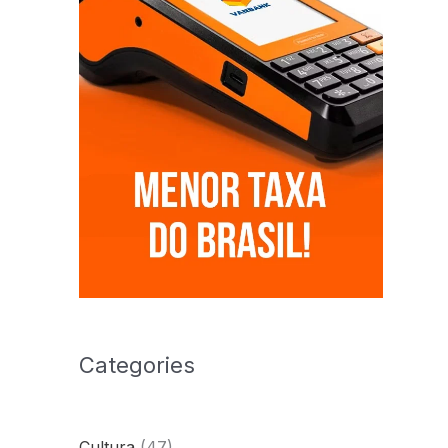
Categories
Cultura
(47)