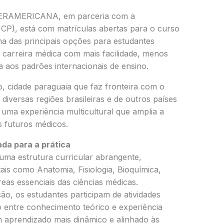
NTERAMERICANA, em parceria com a
UCP), está com matrículas abertas para o curso
a das principais opções para estudantes
a carreira médica com mais facilidade, menos
 aos padrões internacionais de ensino.
, cidade paraguaia que faz fronteira com o
diversas regiões brasileiras e de outros países
uma experiência multicultural que amplia a
 futuros médicos.
da para a prática
ma estrutura curricular abrangente,
is como Anatomia, Fisiologia, Bioquímica,
eas essenciais das ciências médicas.
o, os estudantes participam de atividades
o entre conhecimento teórico e experiência
m aprendizado mais dinâmico e alinhado às