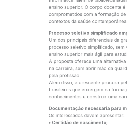
ensino superior. O corpo docente é 
comprometidos com a formação de m
contextos da saúde contemporânea
Processo seletivo simplificado am
Um dos principais diferenciais da 
processo seletivo simplificado, sem 
ensino superior mais ágil para estu
A proposta oferece uma alternativa
na carreira, sem abrir mão da quali
pela profissão.
Além disso, a crescente procura pe
brasileiros que enxergam na formaç
conhecimentos e construir uma carre
Documentação necessária para ma
Os interessados devem apresentar:
• Certidão de nascimento;