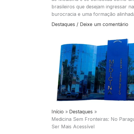
brasileiros que desejam ingressar n
burocracia e uma formação alinhada
Destaques
/
Deixe um comentário
Início
Destaques
Medicina Sem Fronteiras: No Paragu
Ser Mais Acessível