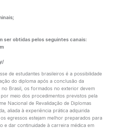
inais;
 ser obtidas pelos seguintes canais:
om
y/
se de estudantes brasileiros é a possibilidade
idação do diploma após a conclusão da
 no Brasil, os formados no exterior devem
por meio dos procedimentos previstos pela
Exame Nacional de Revalidação de Diplomas
a, aliada à experiência prática adquirida
e os egressos estejam melhor preparados para
o e dar continuidade à carreira médica em