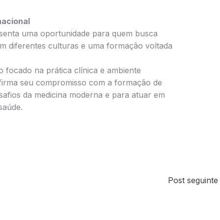
nacional
esenta uma oportunidade para quem busca
com diferentes culturas e uma formação voltada
 focado na prática clínica e ambiente
afirma seu compromisso com a formação de
esafios da medicina moderna e para atuar em
 saúde.
Post seguint