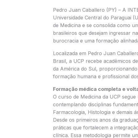
Pedro Juan Caballero (PY) – A I
Universidade Central do Paraguai (
de Medicina e se consolida como um
brasileiros que desejam ingressar n
burocracia e uma formação alinhada
Localizada em Pedro Juan Caballero
Brasil, a UCP recebe acadêmicos de 
da América do Sul, proporcionando 
formação humana e profissional dos
Formação médica completa e volta
O curso de Medicina da UCP segue u
contemplando disciplinas fundamenta
Farmacologia, Histologia e demais ár
Desde os primeiros anos da graduaçã
práticas que fortalecem a integraçã
clínica. Essa metodologia permite u