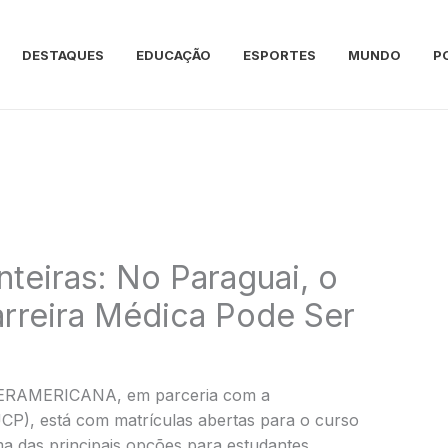
DESTAQUES
EDUCAÇÃO
ESPORTES
MUNDO
P
teiras: No Paraguai, o
rreira Médica Pode Ser
NTERAMERICANA, em parceria com a
UCP), está com matrículas abertas para o curso
a das principais opções para estudantes