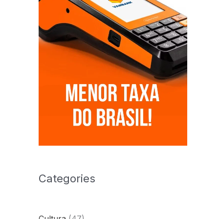
Categories
Cultura
(47)