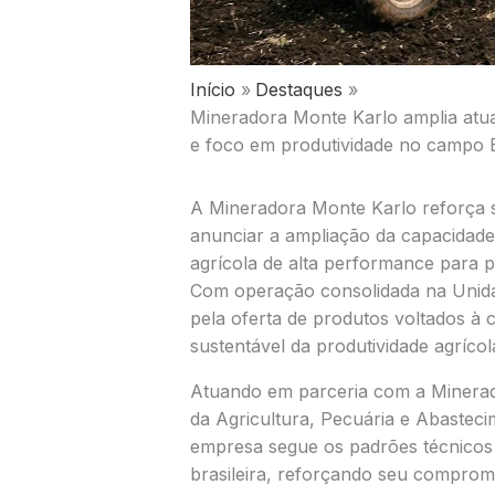
Início
Destaques
Mineradora Monte Karlo amplia atuaç
e foco em produtividade no campo
A Mineradora Monte Karlo reforça s
anunciar a ampliação da capacidade 
agrícola de alta performance para pr
Com operação consolidada na Unid
pela oferta de produtos voltados à 
sustentável da produtividade agrícol
Atuando em parceria com a Minerador
da Agricultura, Pecuária e Abaste
empresa segue os padrões técnicos e
brasileira, reforçando seu comprom