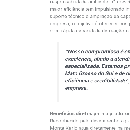
responsabilidade ambiental. O cres
maior eficiência tem impulsionado i
suporte técnico e ampliação da cap
empresa, o objetivo é oferecer aos
com rápida capacidade de reação no 
“Nosso compromisso é ent
excelência, aliado a atend
especializada. Estamos pr
Mato Grosso do Sul e de d
eficiência e credibilidade
empresa.
Benefícios diretos para o produtor
Reconhecido pelo desempenho agron
Monte Karlo atua diretamente na mel