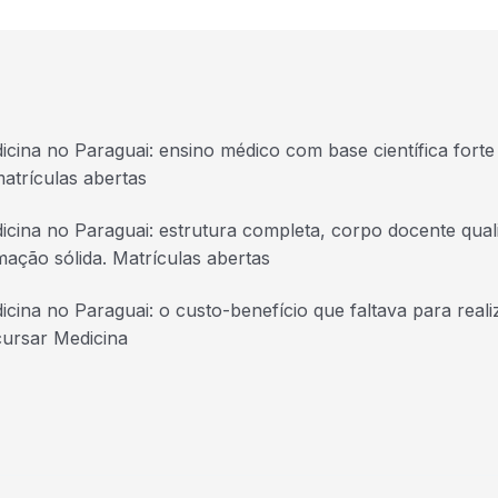
icina no Paraguai: ensino médico com base científica forte 
atrículas abertas
icina no Paraguai: estrutura completa, corpo docente quali
mação sólida. Matrículas abertas
icina no Paraguai: o custo-benefício que faltava para real
cursar Medicina