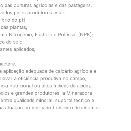
 das culturas agrícolas e das pastagens.
rvados pelos produtores estão:
íbrio do pH;
das plantas;
omo Nitrogênio, Fósforo e Potássio (NPK);
ca do solo;
antes aplicados;
;
ectare.
a aplicação adequada de calcário agrícola é
elevar a eficiência produtiva no campo,
ia nutricional ou altos índices de acidez.
ios e grandes produtores, a Mineradora
ntre qualidade mineral, suporte técnico e
sua atuação no mercado brasileiro de insumos