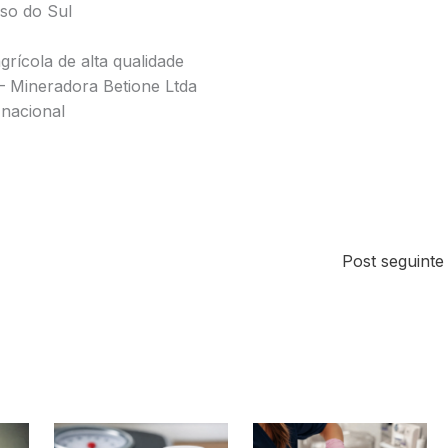
so do Sul
grícola de alta qualidade
 Mineradora Betione Ltda
 nacional
Post seguint