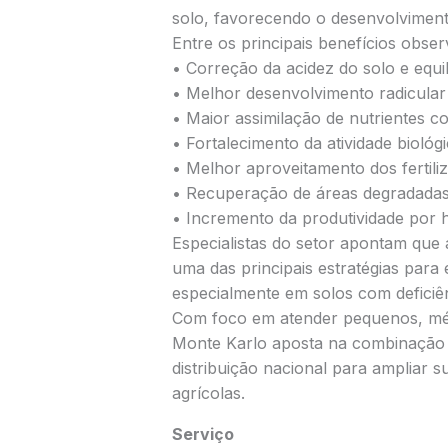
solo, favorecendo o desenvolvimento
Entre os principais benefícios obse
• Correção da acidez do solo e equil
• Melhor desenvolvimento radicular 
• Maior assimilação de nutrientes c
• Fortalecimento da atividade biológi
• Melhor aproveitamento dos fertiliz
• Recuperação de áreas degradadas
• Incremento da produtividade por h
Especialistas do setor apontam que 
uma das principais estratégias para 
especialmente em solos com deficiênc
Com foco em atender pequenos, méd
Monte Karlo aposta na combinação e
distribuição nacional para ampliar 
agrícolas.
Serviço