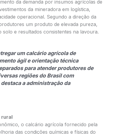
cimento da demanda por insumos agrícolas de
nvestimentos da mineradora em logística,
acidade operacional. Segundo a direção da
 produtores um produto de elevada pureza,
solo e resultados consistentes na lavoura.
regar um calcário agrícola de
imento ágil e orientação técnica
eparados para atender produtores de
iversas regiões do Brasil com
”, destaca a administração da
 rural
ômico, o calcário agrícola fornecido pela
horia das condições químicas e físicas do