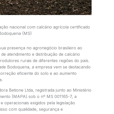
ão nacional com calcário agrícola certificado
 Bodoquena (MS)
ua presença no agronegócio brasileiro ao
de atendimento e distribuição de calcário
odutores rurais de diferentes regiões do país.
ade Bodoquena, a empresa vem se destacando
correção eficiente do solo e ao aumento
a.
a Betione Ltda, registrada junto ao Ministério
cimento (MAPA) sob o nº MS 001165-7, a
 operacionais exigidos pela legislação
isso com qualidade, segurança e