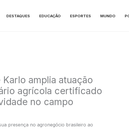
DESTAQUES
EDUCAÇÃO
ESPORTES
MUNDO
P
Karlo amplia atuação
rio agrícola certificado
ividade no campo
ua presença no agronegócio brasileiro ao