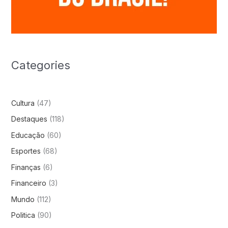
Categories
Cultura
(47)
Destaques
(118)
Educação
(60)
Esportes
(68)
Finanças
(6)
Financeiro
(3)
Mundo
(112)
Politica
(90)