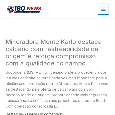
Ir
para
o
conteúdo
Mineradora Monte Karlo destaca
calcário com rastreabilidade de
origem e reforça compromisso
com a qualidade no campo
Bodoquena (MS) – Em um cenário onde a procedência dos
insumos agrícolas se torna cada vez mais importante para a
eficiência da produção rural, a Mineradora Monte Karlo vem
se destacando pela oferta de calcário agrícola com
rastreabilidade de origem, proporcionando mais segurança,
transparência e confiança aos produtores de todo o Brasil.
Com operação consolidada […]
Destaques
/
Deixe um comentário