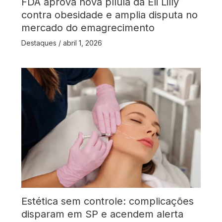
FDA aprova nova pílula da Eli Lilly
contra obesidade e amplia disputa no
mercado do emagrecimento
Destaques
/
abril 1, 2026
Estética sem controle: complicações
disparam em SP e acendem alerta