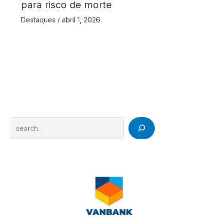
para risco de morte
Destaques
/
abril 1, 2026
Search