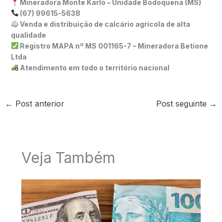
Mineradora Monte Karlo – Unidade Bodoquena (MS)
(67) 99615-5638
Venda e distribuição de calcário agrícola de alta
qualidade
Registro MAPA nº MS 001165-7 – Mineradora Betione
Ltda
Atendimento em todo o território nacional
←
Post anterior
Post seguinte
→
Veja Também