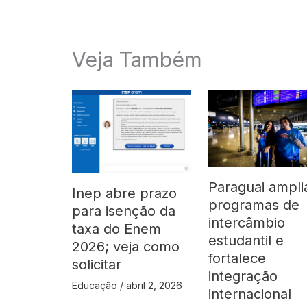
Veja Também
Paraguai ampli
Inep abre prazo
programas de
para isenção da
intercâmbio
taxa do Enem
estudantil e
2026; veja como
fortalece
solicitar
integração
Educação
/
abril 2, 2026
internacional