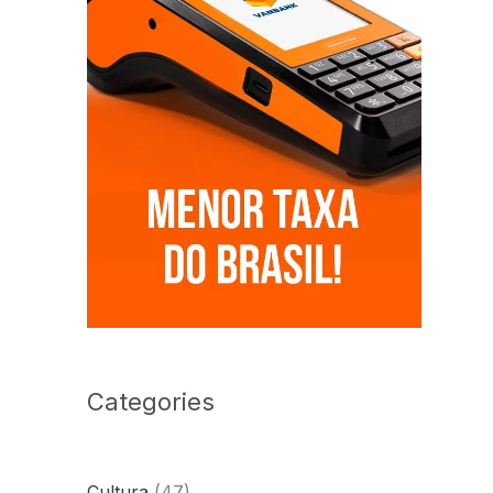
Categories
Cultura
(47)