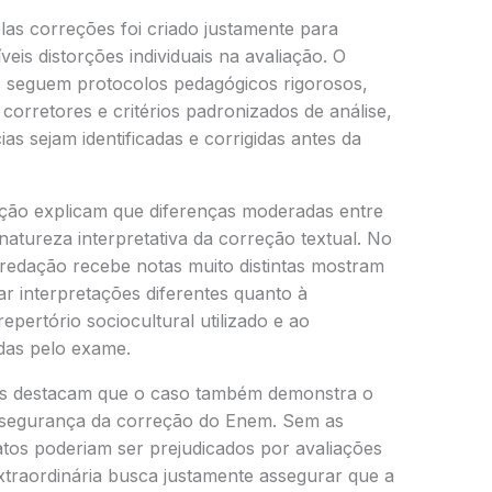
las correções foi criado justamente para
íveis distorções individuais na avaliação. O
as seguem protocolos pedagógicos rigorosos,
corretores e critérios padronizados de análise,
as sejam identificadas e corrigidas antes da
ção explicam que diferenças moderadas entre
natureza interpretativa da correção textual. No
edação recebe notas muito distintas mostram
r interpretações diferentes quanto à
pertório sociocultural utilizado e ao
das pelo exame.
tas destacam que o caso também demonstra o
segurança da correção do Enem. Sem as
datos poderiam ser prejudicados por avaliações
xtraordinária busca justamente assegurar que a