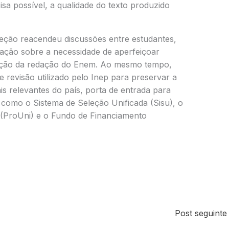
cisa possível, a qualidade do texto produzido
reção reacendeu discussões entre estudantes,
cação sobre a necessidade de aperfeiçoar
liação da redação do Enem. Ao mesmo tempo,
e revisão utilizado pelo Inep para preservar a
s relevantes do país, porta de entrada para
 como o Sistema de Seleção Unificada (Sisu), o
(ProUni) e o Fundo de Financiamento
Post seguint