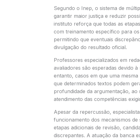
Segundo o Inep, o sistema de múltip
garantir maior justiça e reduzir poss
instituto reforça que todas as etap
com treinamento específico para os 
permitindo que eventuais discrepânci
divulgação do resultado oficial.
Professores especializados em reda
avaliadores são esperadas devido à 
entanto, casos em que uma mesma r
que determinados textos podem gera
profundidade da argumentação, ao re
atendimento das competências exigi
Apesar da repercussão, especialis
funcionamento dos mecanismos de 
etapas adicionais de revisão, candi
discrepantes. A atuação da banca e