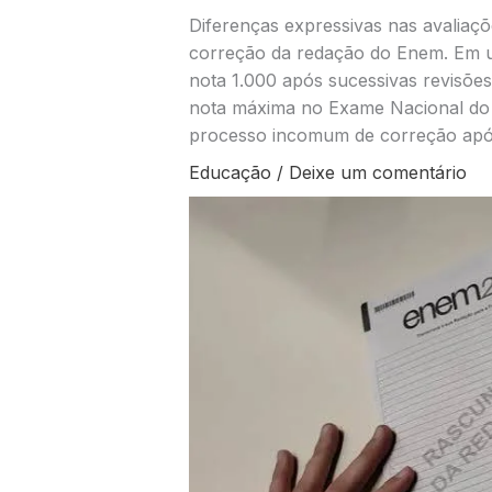
Diferenças expressivas nas avaliaç
correção da redação do Enem. Em u
nota 1.000 após sucessivas revisõe
nota máxima no Exame Nacional do
processo incomum de correção após 
Educação
/
Deixe um comentário