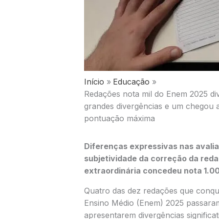
Início
Educação
Redações nota mil do Enem 2025 divi
grandes divergências e um chegou a
pontuação máxima
Diferenças expressivas nas avali
subjetividade da correção da red
extraordinária concedeu nota 1.0
Quatro das dez redações que conqu
Ensino Médio (Enem) 2025 passara
apresentarem divergências significat