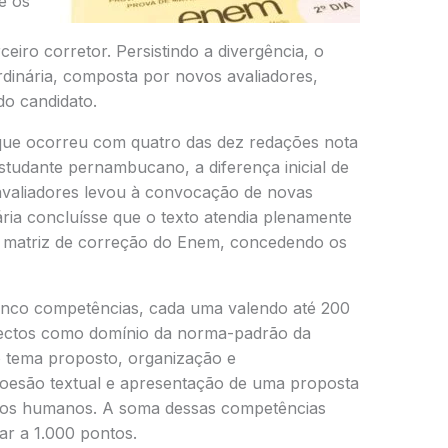
e os
iro corretor. Persistindo a divergência, o
dinária, composta por novos avaliadores,
do candidato.
que ocorreu com quatro das dez redações nota
studante pernambucano, a diferença inicial de
 avaliadores levou à convocação de novas
ária concluísse que o texto atendia plenamente
a matriz de correção do Enem, concedendo os
inco competências, cada uma valendo até 200
pectos como domínio da norma-padrão da
 tema proposto, organização e
oesão textual e apresentação de uma proposta
eitos humanos. A soma dessas competências
ar a 1.000 pontos.