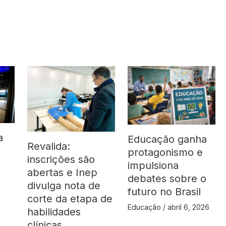
a
Educação ganha
Revalida:
protagonismo e
inscrições são
impulsiona
abertas e Inep
debates sobre o
divulga nota de
futuro no Brasil
corte da etapa de
Educação
/
abril 6, 2026
habilidades
clínicas