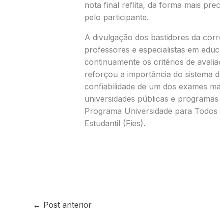
nota final reflita, da forma mais pre
pelo participante.
A divulgação dos bastidores da cor
professores e especialistas em edu
continuamente os critérios de ava
reforçou a importância do sistema d
confiabilidade de um dos exames mai
universidades públicas e programas
Programa Universidade para Todos 
Estudantil (Fies).
←
Post anterior