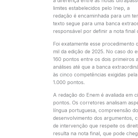
a diferença entre as notas ultrapass
limites estabelecidos pelo Inep, a
redação é encaminhada para um terce
texto segue para uma banca extraor
responsável por definir a nota final 
Foi exatamente esse procedimento 
mil da edição de 2025. No caso do e
160 pontos entre os dois primeiros
análises até que a banca extraordin
às cinco competências exigidas pel
1.000 pontos.
A redação do Enem é avaliada em c
pontos. Os corretores analisam as
língua portuguesa, compreensão do
desenvolvimento dos argumentos, c
de intervenção que respeite os dir
resulta na nota final, que pode cheg