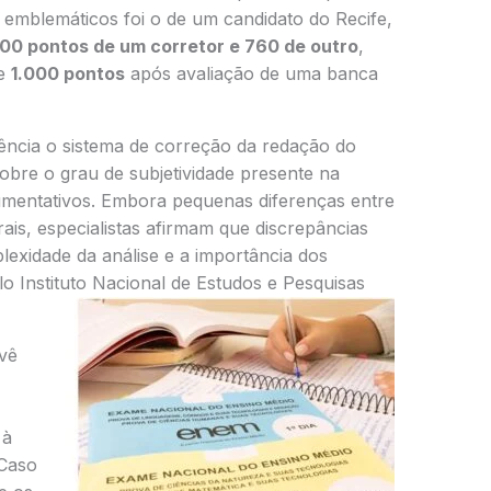
 emblemáticos foi o de um candidato do Recife,
00 pontos de um corretor e 760 de outro
,
de
1.000 pontos
após avaliação de uma banca
dência o sistema de correção da redação do
bre o grau de subjetividade presente na
gumentativos. Embora pequenas diferenças entre
ais, especialistas afirmam que discrepâncias
exidade da análise e a importância dos
o Instituto Nacional de Estudos e Pesquisas
vê
 à
 Caso