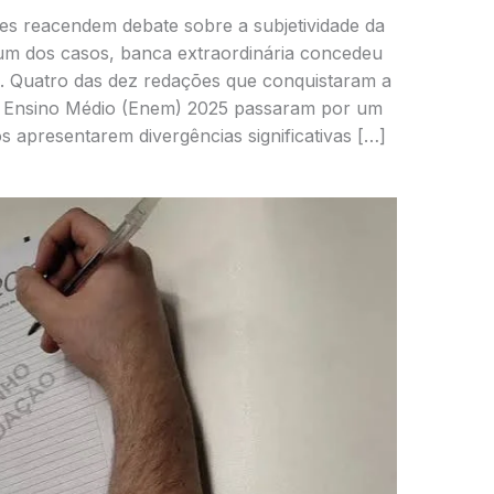
ões reacendem debate sobre a subjetividade da
m dos casos, banca extraordinária concedeu
s. Quatro das dez redações que conquistaram a
 Ensino Médio (Enem) 2025 passaram por um
apresentarem divergências significativas […]