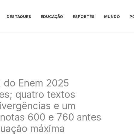
DESTAQUES
EDUCAÇÃO
ESPORTES
MUNDO
P
l do Enem 2025
es; quatro textos
ivergências e um
notas 600 e 760 antes
ntuação máxima