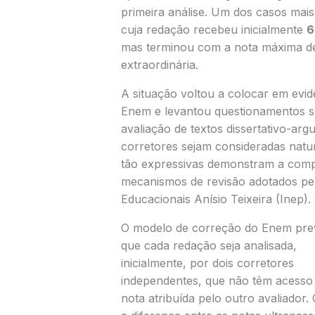
primeira análise. Um dos casos mais
cuja redação recebeu inicialmente
6
mas terminou com a nota máxima 
extraordinária.
A situação voltou a colocar em evi
Enem e levantou questionamentos so
avaliação de textos dissertativo-ar
corretores sejam consideradas natur
tão expressivas demonstram a compl
mecanismos de revisão adotados pel
Educacionais Anísio Teixeira (Inep).
O modelo de correção do Enem pre
que cada redação seja analisada,
inicialmente, por dois corretores
independentes, que não têm acesso
nota atribuída pelo outro avaliador.