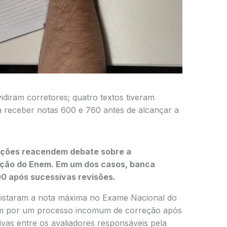
diram corretores; quatro textos tiveram
 receber notas 600 e 760 antes de alcançar a
ações reacendem debate sobre a
ação do Enem. Em um dos casos, banca
00 após sucessivas revisões.
istaram a nota máxima no Exame Nacional do
m por um processo incomum de correção após
ivas entre os avaliadores responsáveis pela