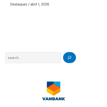
Destaques
/
abril 1, 2026
Search