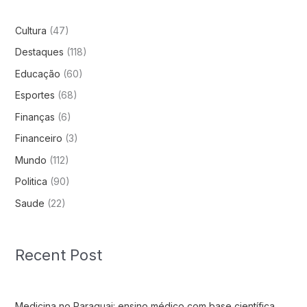
Cultura
(47)
Destaques
(118)
Educação
(60)
Esportes
(68)
Finanças
(6)
Financeiro
(3)
Mundo
(112)
Politica
(90)
Saude
(22)
Recent Post
Medicina no Paraguai: ensino médico com base científica