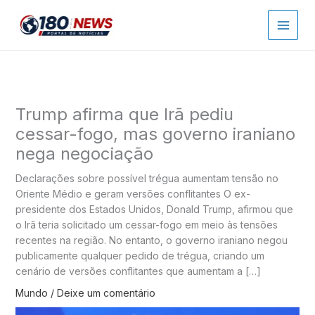
Ir
para
o
conteúdo
Trump afirma que Irã pediu
cessar-fogo, mas governo iraniano
nega negociação
Declarações sobre possível trégua aumentam tensão no
Oriente Médio e geram versões conflitantes O ex-
presidente dos Estados Unidos, Donald Trump, afirmou que
o Irã teria solicitado um cessar-fogo em meio às tensões
recentes na região. No entanto, o governo iraniano negou
publicamente qualquer pedido de trégua, criando um
cenário de versões conflitantes que aumentam a […]
Mundo
/
Deixe um comentário