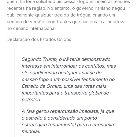
que o
Irã
teria solicitado um cessar-fogo em meio às tensões
recentes na região. No entanto, o governo iraniano negou
publicamente qualquer pedido de trégua, criando um
cenário de versões conflitantes que aumentam a incerteza
no cenário internacional.
Declaração dos Estados Unidos
Segundo Trump, o Irã teria demonstrado
interesse em interromper os conflitos, mas
ele condicionou qualquer análise de
cessar-fogo a um possível fechamento do
Estreito de Ormuz
, uma das rotas mais
importantes para o transporte global de
petróleo.
A fala gerou repercussão imediata, já que
o estreito é considerado um ponto
estratégico fundamental para a economia
mundial.