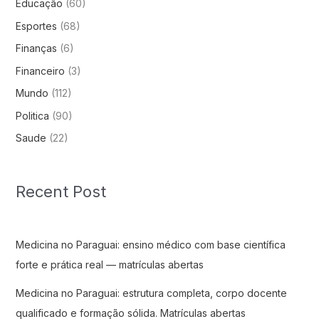
Educação
(60)
Esportes
(68)
Finanças
(6)
Financeiro
(3)
Mundo
(112)
Politica
(90)
Saude
(22)
Recent Post
Medicina no Paraguai: ensino médico com base científica
forte e prática real — matrículas abertas
Medicina no Paraguai: estrutura completa, corpo docente
qualificado e formação sólida. Matrículas abertas