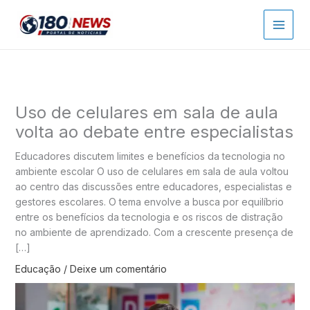
Ir
para
o
conteúdo
Uso de celulares em sala de aula
volta ao debate entre especialistas
Educadores discutem limites e benefícios da tecnologia no
ambiente escolar O uso de celulares em sala de aula voltou
ao centro das discussões entre educadores, especialistas e
gestores escolares. O tema envolve a busca por equilíbrio
entre os benefícios da tecnologia e os riscos de distração
no ambiente de aprendizado. Com a crescente presença de
[…]
Educação
/
Deixe um comentário