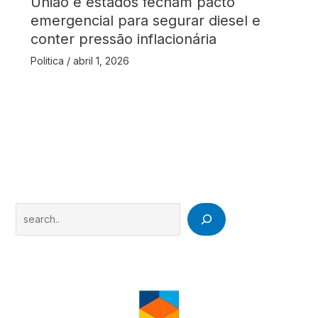
União e estados fecham pacto
emergencial para segurar diesel e
conter pressão inflacionária
Politica
/
abril 1, 2026
Search