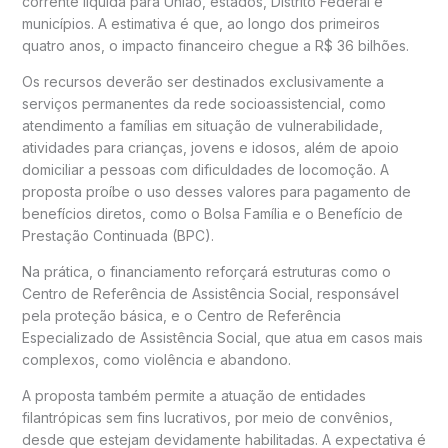
corrente líquida para União, estados, Distrito Federal e
municípios. A estimativa é que, ao longo dos primeiros
quatro anos, o impacto financeiro chegue a R$ 36 bilhões.
Os recursos deverão ser destinados exclusivamente a
serviços permanentes da rede socioassistencial, como
atendimento a famílias em situação de vulnerabilidade,
atividades para crianças, jovens e idosos, além de apoio
domiciliar a pessoas com dificuldades de locomoção. A
proposta proíbe o uso desses valores para pagamento de
benefícios diretos, como o
Bolsa Família
e o
Benefício de
Prestação Continuada
(BPC).
Na prática, o financiamento reforçará estruturas como o
Centro de Referência de Assistência Social
, responsável
pela proteção básica, e o
Centro de Referência
Especializado de Assistência Social
, que atua em casos mais
complexos, como violência e abandono.
A proposta também permite a atuação de entidades
filantrópicas sem fins lucrativos, por meio de convênios,
desde que estejam devidamente habilitadas. A expectativa é