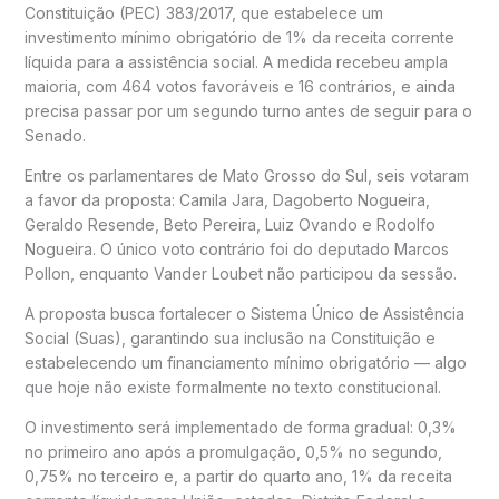
Constituição (PEC) 383/2017, que estabelece um
investimento mínimo obrigatório de 1% da receita corrente
líquida para a assistência social. A medida recebeu ampla
maioria, com 464 votos favoráveis e 16 contrários, e ainda
precisa passar por um segundo turno antes de seguir para o
Senado.
Entre os parlamentares de Mato Grosso do Sul, seis votaram
a favor da proposta:
Camila Jara
,
Dagoberto Nogueira
,
Geraldo Resende
,
Beto Pereira
,
Luiz Ovando
e
Rodolfo
Nogueira
. O único voto contrário foi do deputado
Marcos
Pollon
, enquanto
Vander Loubet
não participou da sessão.
A proposta busca fortalecer o
Sistema Único de Assistência
Social
(Suas), garantindo sua inclusão na Constituição e
estabelecendo um financiamento mínimo obrigatório — algo
que hoje não existe formalmente no texto constitucional.
O investimento será implementado de forma gradual: 0,3%
no primeiro ano após a promulgação, 0,5% no segundo,
0,75% no terceiro e, a partir do quarto ano, 1% da receita