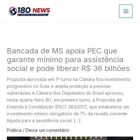
Ir
para
o
conteúdo
Bancada de MS apoia PEC que
garante mínimo para assistência
social e pode liberar R$ 36 bilhões
Proposta aprovada em 1º turno na Câmara fixa investimento
progressivo no Suas e amplia proteção a pessoas
vulneráveis A Câmara dos Deputados do Brasil aprovou,
nesta quarta-feira (8), em primeiro turno, a Proposta de
Emenda à Constituição (PEC) 383/2017, que estabelece um
investimento mínimo obrigatório de 1% da receita corrente
líquida para a assistência social. […]
Politica
/
Deixe um comentário