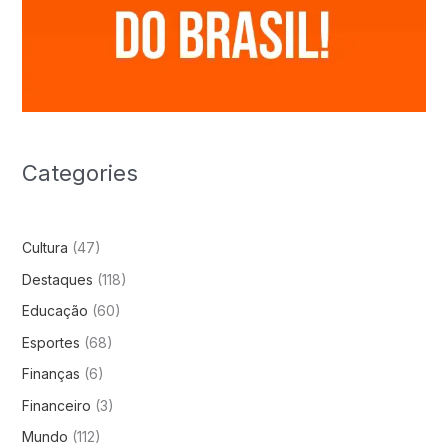
Categories
Cultura
(47)
Destaques
(118)
Educação
(60)
Esportes
(68)
Finanças
(6)
Financeiro
(3)
Mundo
(112)