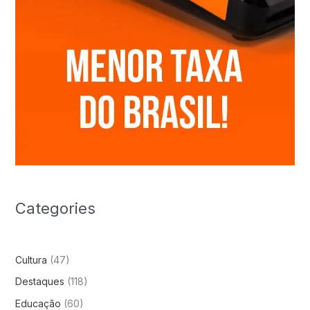
Categories
Cultura
(47)
Destaques
(118)
Educação
(60)