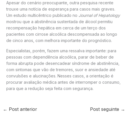
Apesar do cenário preocupante, outra pesquisa recente
trouxe uma notícia de esperança para casos mais graves.
Um estudo multicêntrico publicado no
Journal of Hepatology
mostrou que a abstinência sustentada de álcool permitiu
recompensação hepática em cerca de um terço dos
pacientes com cirrose alcoólica descompensada ao longo
de cinco anos, com melhora importante do prognóstico.
Especialistas, porém, fazem uma ressalva importante: para
pessoas com dependência alcoólica, parar de beber de
forma abrupta pode desencadear síndrome de abstinência,
com sintomas que vão de tremores, suor e ansiedade até
convulsões e alucinações. Nesses casos, a orientação é
procurar avaliação médica antes de interromper o consumo,
para que a redução seja feita com segurança.
←
Post anterior
Post seguinte
→