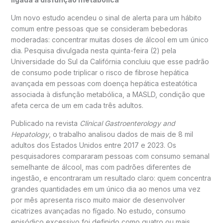
Um novo estudo acendeu o sinal de alerta para um hábito
comum entre pessoas que se consideram bebedoras
moderadas: concentrar muitas doses de álcool em um único
dia. Pesquisa divulgada nesta quinta-feira (2) pela
Universidade do Sul da Califórnia concluiu que esse padrão
de consumo pode triplicar o risco de fibrose hepática
avançada em pessoas com doença hepática esteatótica
associada à disfunção metabólica, a MASLD, condição que
afeta cerca de um em cada três adultos.
Publicado na revista
Clinical Gastroenterology and
Hepatology
, o trabalho analisou dados de mais de 8 mil
adultos dos Estados Unidos entre 2017 e 2023. Os
pesquisadores compararam pessoas com consumo semanal
semelhante de álcool, mas com padrões diferentes de
ingestão, e encontraram um resultado claro: quem concentra
grandes quantidades em um único dia ao menos uma vez
por mês apresenta risco muito maior de desenvolver
cicatrizes avançadas no fígado. No estudo, consumo
episódico excessivo foi definido como quatro ou mais