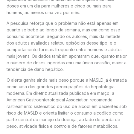
doses em um dia para mulheres e cinco ou mais para
homens, ao menos uma vez por mês.
A pesquisa reforça que o problema não está apenas em
quanto se bebe ao longo da semana, mas em como esse
consumo acontece. Segundo os autores, mais da metade
dos adultos avaliados relatou episódios desse tipo, e o
comportamento foi mais frequente entre homens e adultos
mais jovens. Os dados também apontaram que, quanto maior
o número de doses ingeridas em uma única ocasião, maior a
tendência de dano hepático.
O alerta ganha ainda mais peso porque a MASLD já é tratada
como uma das grandes preocupações da hepatologia
moderna. Em diretriz atualizada publicada em março, a
American Gastroenterological Association recomenda
rastreamento sistemático do uso de álcool em pacientes sob
risco de MASLD e orienta limitar o consumo alcoólico como
parte central do manejo da doença, ao lado de perda de
peso, atividade física e controle de fatores metabólicos.