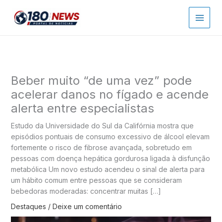
Ir
para
o
conteúdo
Beber muito “de uma vez” pode
acelerar danos no fígado e acende
alerta entre especialistas
Estudo da Universidade do Sul da Califórnia mostra que
episódios pontuais de consumo excessivo de álcool elevam
fortemente o risco de fibrose avançada, sobretudo em
pessoas com doença hepática gordurosa ligada à disfunção
metabólica Um novo estudo acendeu o sinal de alerta para
um hábito comum entre pessoas que se consideram
bebedoras moderadas: concentrar muitas […]
Destaques
/
Deixe um comentário