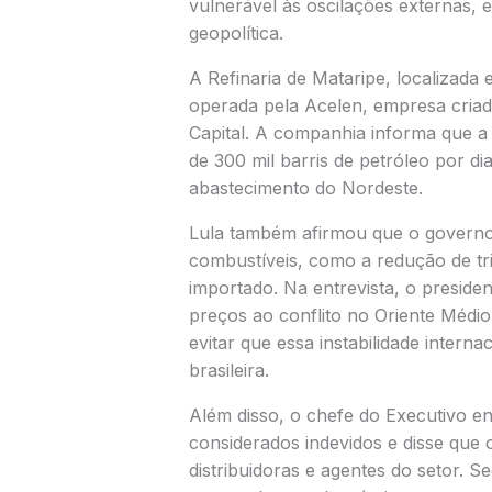
vulnerável às oscilações externas,
geopolítica.
A Refinaria de Mataripe, localizad
operada pela Acelen, empresa criada
Capital. A companhia informa que a
de 300 mil barris de petróleo por d
abastecimento do Nordeste.
Lula também afirmou que o governo 
combustíveis, como a redução de tri
importado. Na entrevista, o preside
preços ao conflito no Oriente Médio
evitar que essa instabilidade intern
brasileira.
Além disso, o chefe do Executivo e
considerados indevidos e disse que 
distribuidoras e agentes do setor. S