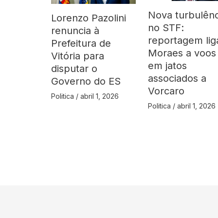
Nova turbulênc
Lorenzo Pazolini
no STF:
renuncia à
reportagem lig
Prefeitura de
Moraes a voos
Vitória para
em jatos
disputar o
associados a
Governo do ES
Vorcaro
Politica
/
abril 1, 2026
Politica
/
abril 1, 2026