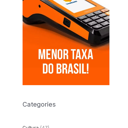
Categories
Cultura
(47)