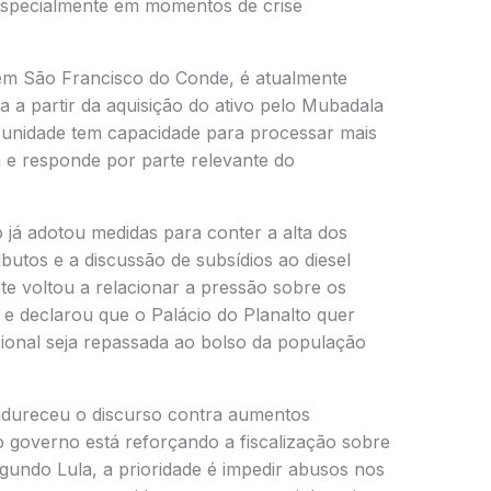
 especialmente em momentos de crise
a em São Francisco do Conde, é atualmente
 a partir da aquisição do ativo pelo Mubadala
 unidade tem capacidade para processar mais
ia e responde por parte relevante do
já adotou medidas para conter a alta dos
butos e a discussão de subsídios ao diesel
nte voltou a relacionar a pressão sobre os
 e declarou que o Palácio do Planalto quer
acional seja repassada ao bolso da população
ndureceu o discurso contra aumentos
o governo está reforçando a fiscalização sobre
egundo Lula, a prioridade é impedir abusos nos