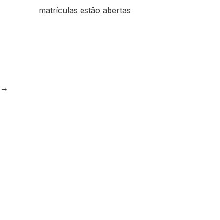
matrículas estão abertas
e
→