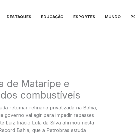
DESTAQUES
EDUCAÇÃO
ESPORTES
MUNDO
P
a de Mataripe e
a dos combustíveis
uda retomar refinaria privatizada na Bahia,
que governo vai agir para impedir repasses
e Luiz Inácio Lula da Silva afirmou nesta
V Record Bahia, que a Petrobras estuda