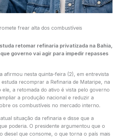
romete frear alta dos combustíveis
studa retomar refinaria privatizada na Bahia,
z que governo vai agir para impedir repasses
a afirmou nesta quinta-feira (2), em entrevista
 estuda recomprar a Refinaria de Mataripe, na
 ele, a retomada do ativo é vista pelo governo
mpliar a produção nacional e reduzir a
sobre os combustíveis no mercado interno.
 atual situação da refinaria e disse que a
que poderia. O presidente argumentou que o
o diesel que consome, o que torna o país mais