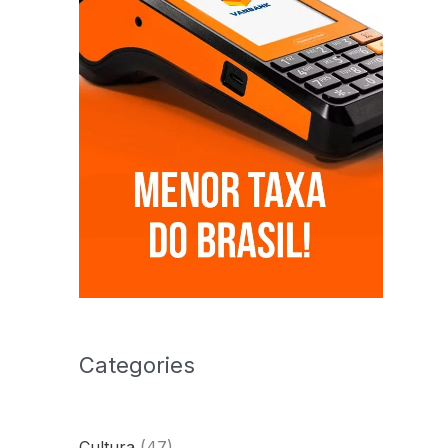
Categories
Cultura
(47)