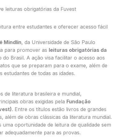
 leituras obrigatórias da Fuvest
itura entre estudantes e oferecer acesso fácil
é Mindlin
, da Universidade de São Paulo
iva para promover as
leituras obrigatórias da
 do Brasil. A ação visa facilitar o acesso aos
datos que se preparam para o exame, além de
os estudantes de todas as idades.
 de literatura brasileira e mundial,
incipais obras exigidas pela
Fundação
vest)
. Entre os títulos estão livros de grandes
is, além de obras clássicas da literatura mundial.
es uma oportunidade de leitura de qualidade sem
ar adequadamente para as provas.