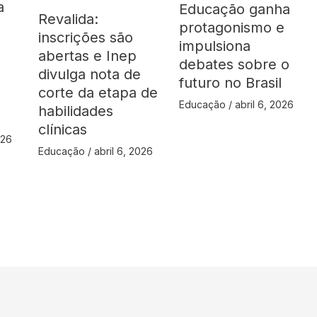
a
Educação ganha
Revalida:
protagonismo e
inscrições são
impulsiona
abertas e Inep
debates sobre o
divulga nota de
futuro no Brasil
corte da etapa de
Educação
/
abril 6, 2026
habilidades
clínicas
026
Educação
/
abril 6, 2026