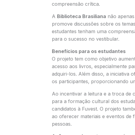
compreensão crítica.
A
Biblioteca Brasiliana
não apenas 
promove discussões sobre os temas 
estudantes tenham uma compreensão
para o sucesso no vestibular.
Benefícios para os estudantes
O projeto tem como objetivo aumentar 
acesso aos livros, especialmente p
adquiri-los. Além disso, a iniciativa 
os participantes, proporcionando u
Ao incentivar a leitura e a troca de 
para a formação cultural dos estud
candidatos à Fuvest. O projeto tam
ao oferecer materiais e eventos de
pessoas.