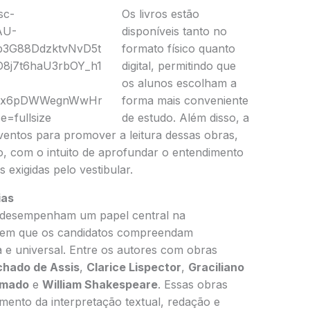
Os livros estão
disponíveis tanto no
formato físico quanto
digital, permitindo que
os alunos escolham a
forma mais conveniente
de estudo. Além disso, a
eventos para promover a leitura dessas obras,
o, com o intuito de aprofundar o entendimento
exigidas pelo vestibular.
ias
desempenham um papel central na
igem que os candidatos compreendam
a e universal. Entre os autores com obras
hado de Assis
,
Clarice Lispector
,
Graciliano
Amado
e
William Shakespeare
. Essas obras
mento da interpretação textual, redação e