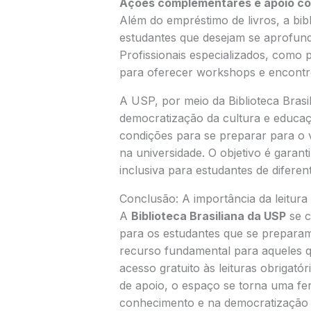
Ações complementares e apoio co
Além do empréstimo de livros, a bib
estudantes que desejam se aprofund
Profissionais especializados, como
para oferecer workshops e encontro
A USP, por meio da Biblioteca Bras
democratização da cultura e educa
condições para se preparar para o 
na universidade. O objetivo é garant
inclusiva para estudantes de difere
Conclusão: A importância da leitura
A
Biblioteca Brasiliana da USP
se c
para os estudantes que se preparam
recurso fundamental para aqueles 
acesso gratuito às leituras obrigatór
de apoio, o espaço se torna uma f
conhecimento e na democratização 