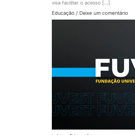
visa facilitar o acesso […]
Educação
/
Deixe um comentário