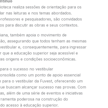
ntínuo
lioteca realiza sessões de orientação para os
ar nas leituras e nos temas abordados.
 professores e pesquisadores, são convidados
s para discutir as obras e seus contextos.
iliana, também apoia o movimento de
ção, assegurando que todos tenham as mesmas
vestibular e, consequentemente, para ingressar
ir que a educação superior seja acessível e
ntes origens e condições socioeconômicas.
 para o sucesso no vestibular
onsolida como um ponto de apoio essencial
 para o vestibular da Fuvest, oferecendo um
que buscam alcançar sucesso nas provas. Com
ias, além de uma série de eventos e iniciativas
erramenta poderosa na construção do
do acesso à educação superior.