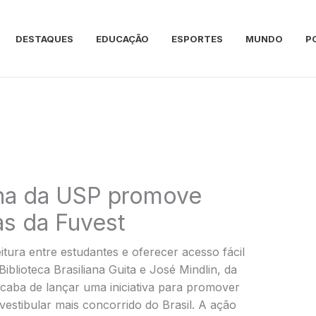
DESTAQUES
EDUCAÇÃO
ESPORTES
MUNDO
P
iana da USP promove
ias da Fuvest
itura entre estudantes e oferecer acesso fácil
Biblioteca Brasiliana Guita e José Mindlin, da
caba de lançar uma iniciativa para promover
 vestibular mais concorrido do Brasil. A ação