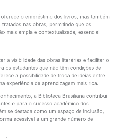
oferece o empréstimo dos livros, mas também
tratados nas obras, permitindo que os
 mais ampla e contextualizada, essencial
a visibilidade das obras literárias e facilitar o
ara os estudantes que não têm condições de
oferece a possibilidade de troca de ideias entre
ma experiência de aprendizagem mais rica.
conhecimento, a Biblioteca Brasiliana contribui
antes e para o sucesso acadêmico dos
bém se destaca como um espaço de inclusão,
 forma acessível a um grande número de