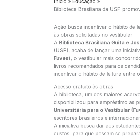
Início
Educação
Biblioteca Brasiliana da USP promove
Ação busca incentivar o hábito de le
às obras solicitadas no vestibular
A
Biblioteca Brasiliana Guita e Jos
(USP), acaba de lançar uma iniciat
Fuvest
, o vestibular mais concorrido
livros recomendados para os candi
incentivar o hábito de leitura entre 
Acesso gratuito às obras
A biblioteca, um dos maiores acervos
disponibilizou para empréstimo as pr
Universitária para o Vestibular (Fu
escritores brasileiros e internaciona
A iniciativa busca dar aos estudant
custos, para que possam se prepar