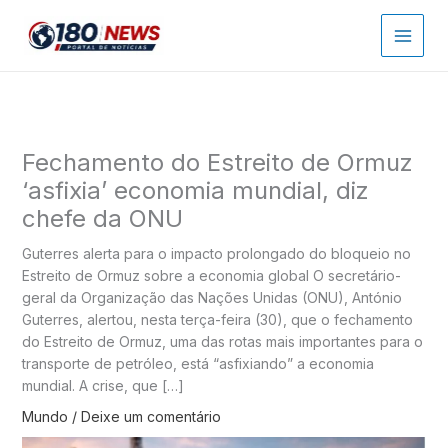
Ir
para
o
conteúdo
Fechamento do Estreito de Ormuz
‘asfixia’ economia mundial, diz
chefe da ONU
Guterres alerta para o impacto prolongado do bloqueio no
Estreito de Ormuz sobre a economia global O secretário-
geral da Organização das Nações Unidas (ONU), António
Guterres, alertou, nesta terça-feira (30), que o fechamento
do Estreito de Ormuz, uma das rotas mais importantes para o
transporte de petróleo, está “asfixiando” a economia
mundial. A crise, que […]
Mundo
/
Deixe um comentário