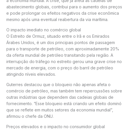
a economia mundial. A crise, que já afeta as cadeias de
abastecimento globais, contribui para o aumento dos preços
e pode prolongar os efeitos negativos da crise econômica
mesmo após uma eventual reabertura da via marítima.
O impacto imediato no comércio global
O Estreito de Ormuz, situado entre o Irã e os Emirados
Árabes Unidos, é um dos principais pontos de passagem
para o transporte de petróleo, com aproximadamente 20%
da oferta mundial de petróleo transitando pela região. A
interrupção do tráfego no estreito gerou uma grave crise no
mercado de energia, com o preço do barril de petróleo
atingindo níveis elevados.
Guterres destacou que o bloqueio não apenas afeta o
comércio de petróleo, mas também tem repercussões sobre
outras indústrias que dependem das cadeias globais de
fornecimento. “Esse bloqueio está criando um efeito dominó
que se reflete em muitos setores da economia mundial”,
afirmou o chefe da ONU.
Preços elevados e o impacto no consumidor global