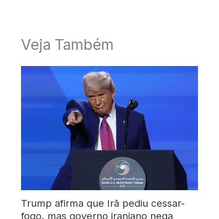
Veja Também
Trump afirma que Irã pediu cessar-
fogo, mas governo iraniano nega