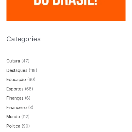
Categories
Cultura
(47)
Destaques
(118)
Educação
(60)
Esportes
(68)
Finanças
(6)
Financeiro
(3)
Mundo
(112)
Politica
(90)