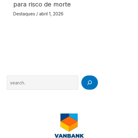
para risco de morte
Destaques
/
abril 1, 2026
Search