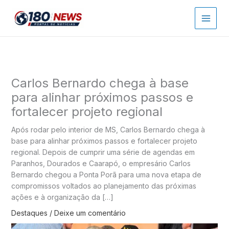
Ir
para
o
conteúdo
Carlos Bernardo chega à base
para alinhar próximos passos e
fortalecer projeto regional
Após rodar pelo interior de MS, Carlos Bernardo chega à
base para alinhar próximos passos e fortalecer projeto
regional. Depois de cumprir uma série de agendas em
Paranhos, Dourados e Caarapó, o empresário Carlos
Bernardo chegou a Ponta Porã para uma nova etapa de
compromissos voltados ao planejamento das próximas
ações e à organização da […]
Destaques
/
Deixe um comentário