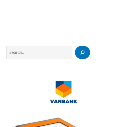
Search