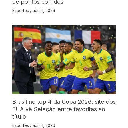
de pontos corridos
Esportes
/
abril 1, 2026
Brasil no top 4 da Copa 2026: site dos
EUA vê Seleção entre favoritas ao
título
Esportes
/
abril 1, 2026