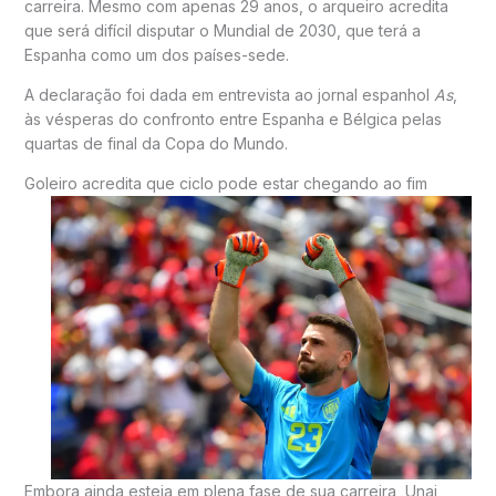
carreira. Mesmo com apenas 29 anos, o arqueiro acredita
que será difícil disputar o Mundial de 2030, que terá a
Espanha como um dos países-sede.
A declaração foi dada em entrevista ao jornal espanhol
As
,
às vésperas do confronto entre Espanha e Bélgica pelas
quartas de final da Copa do Mundo.
Goleiro acredita que ciclo pode estar chegando ao fim
Embora ainda esteja em plena fase de sua carreira, Unai