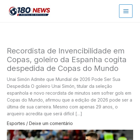
Ir
para
o
conteúdo
Recordista de Invencibilidade em
Copas, goleiro da Espanha cogita
despedida de Copas do Mundo
Unai Simón Admite que Mundial de 2026 Pode Ser Sua
Despedida O goleiro Unai Simón, titular da seleção
espanhola e novo recordista de minutos sem sofrer gols em
Copas do Mundo, afirmou que a edição de 2026 pode ser a
última de sua carreira. Mesmo com apenas 29 anos, o
arqueiro acredita que será difícil […]
Esportes
/
Deixe um comentário