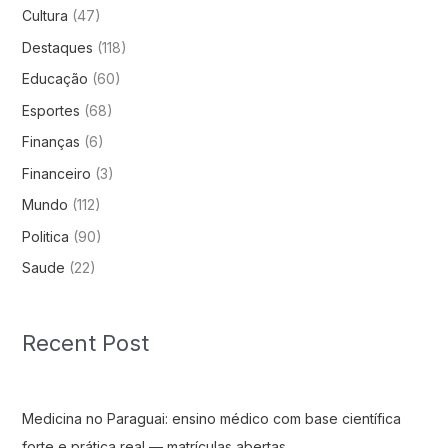
Cultura
(47)
Destaques
(118)
Educação
(60)
Esportes
(68)
Finanças
(6)
Financeiro
(3)
Mundo
(112)
Politica
(90)
Saude
(22)
Recent Post
Medicina no Paraguai: ensino médico com base científica
forte e prática real — matrículas abertas