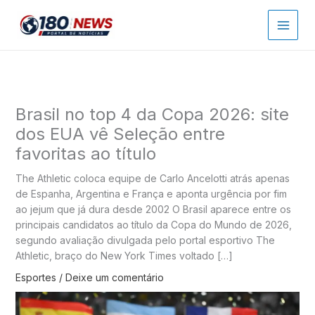
Ir
para
o
conteúdo
Brasil no top 4 da Copa 2026: site
dos EUA vê Seleção entre
favoritas ao título
The Athletic coloca equipe de Carlo Ancelotti atrás apenas
de Espanha, Argentina e França e aponta urgência por fim
ao jejum que já dura desde 2002 O Brasil aparece entre os
principais candidatos ao título da Copa do Mundo de 2026,
segundo avaliação divulgada pelo portal esportivo The
Athletic, braço do New York Times voltado […]
Esportes
/
Deixe um comentário