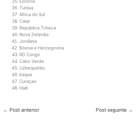
Escócia
Tunísia
África do Sul
Catar
República Tcheca
Nova Zelândia
Jordânia
Bósnia e Herzegovina
RD Congo
Cabo Verde
Uzbequistão
Iraque
Curaçao
Haiti
←
Post anterior
Post seguinte
→