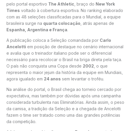
pelo portal esportivo
The Athletic
, braço do
New York
Times
voltado à cobertura esportiva. No ranking elaborado
com as 48 seleções classificadas para o Mundial, a equipe
brasileira surge na
quarta colocação
, atrás apenas de
Espanha, Argentina e França
.
A publicação coloca a Seleção comandada por
Carlo
Ancelotti
em posição de destaque no cenário internacional
e avalia que o treinador italiano pode ser o diferencial
necessário para recolocar o Brasil na briga direta pela taça.
O país não conquista uma Copa desde
2002
, o que
representa o maior jejum da história da equipe em Mundiais,
agora igualado em
24 anos
sem levantar o troféu.
Na análise do portal, o Brasil chega ao torneio cercado por
expectativa, mas também por dúvidas após uma campanha
considerada turbulenta nas Eliminatórias. Ainda assim, o peso
da camisa, a tradição da Seleção e a chegada de Ancelotti
fazem o time ser tratado como uma das grandes potências
da competição.