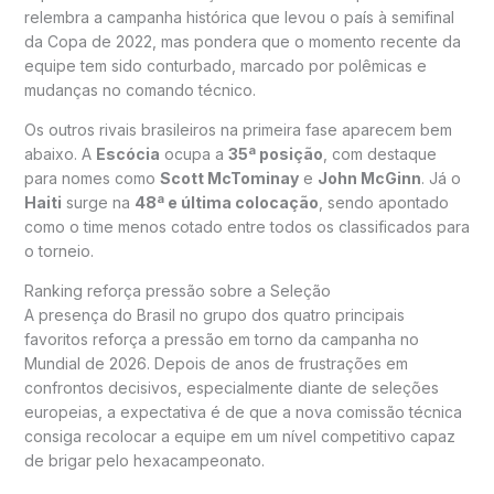
relembra a campanha histórica que levou o país à semifinal
da Copa de 2022, mas pondera que o momento recente da
equipe tem sido conturbado, marcado por polêmicas e
mudanças no comando técnico.
Os outros rivais brasileiros na primeira fase aparecem bem
abaixo. A
Escócia
ocupa a
35ª posição
, com destaque
para nomes como
Scott McTominay
e
John McGinn
. Já o
Haiti
surge na
48ª e última colocação
, sendo apontado
como o time menos cotado entre todos os classificados para
o torneio.
Ranking reforça pressão sobre a Seleção
A presença do Brasil no grupo dos quatro principais
favoritos reforça a pressão em torno da campanha no
Mundial de 2026. Depois de anos de frustrações em
confrontos decisivos, especialmente diante de seleções
europeias, a expectativa é de que a nova comissão técnica
consiga recolocar a equipe em um nível competitivo capaz
de brigar pelo hexacampeonato.