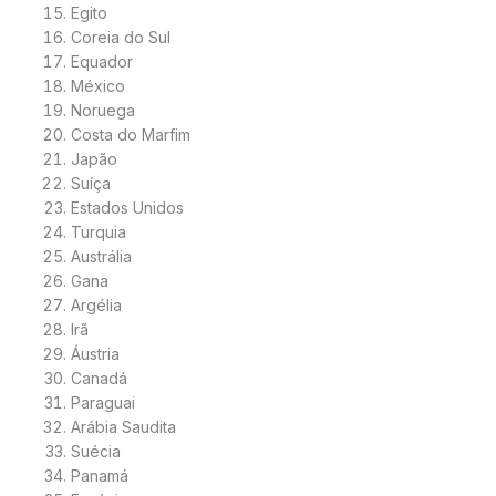
Egito
Coreia do Sul
Equador
México
Noruega
Costa do Marfim
Japão
Suíça
Estados Unidos
Turquia
Austrália
Gana
Argélia
Irã
Áustria
Canadá
Paraguai
Arábia Saudita
Suécia
Panamá