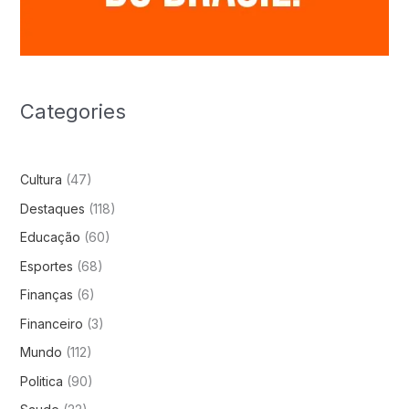
Categories
Cultura
(47)
Destaques
(118)
Educação
(60)
Esportes
(68)
Finanças
(6)
Financeiro
(3)
Mundo
(112)
Politica
(90)