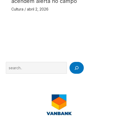
acendem alerta no campo
Cultura
/
abril 2, 2026
Search