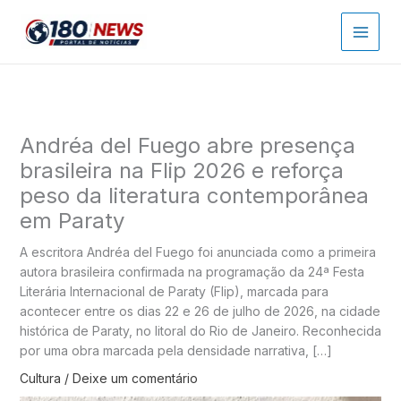
Ir
para
o
conteúdo
Andréa del Fuego abre presença
brasileira na Flip 2026 e reforça
peso da literatura contemporânea
em Paraty
A escritora Andréa del Fuego foi anunciada como a primeira
autora brasileira confirmada na programação da 24ª Festa
Literária Internacional de Paraty (Flip), marcada para
acontecer entre os dias 22 e 26 de julho de 2026, na cidade
histórica de Paraty, no litoral do Rio de Janeiro. Reconhecida
por uma obra marcada pela densidade narrativa, […]
Cultura
/
Deixe um comentário