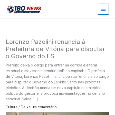
Ir
para
o
conteúdo
Lorenzo Pazolini renuncia à
Prefeitura de Vitória para disputar
o Governo do ES
Prefeito deixa o cargo para entrar na corrida eleitoral
estadual e movimenta cenário político capixaba O prefeito
de Vitória, Lorenzo Pazolini, anunciou sua renúncia ao cargo
para disputar o Governo do Espírito Santo nas próximas
eleições. A decisão marca um novo capítulo na trajetória
política do gestor e já provoca movimentações no cenário
estadual. Saída […]
Cultura
/
Deixe um comentário