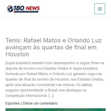
Ir
para
o
conteúdo
Tenis: Rafael Matos e Orlando Luz
avançam às quartas de final em
Houston
Dupla brasileira mantém bom desempenho e segue firme na
disputa do torneio nos Estados Unidos A dupla brasileira
formada por Rafael Matos e Orlando Luz garantiu vaga nas
quartas de final do torneio de Houston, nos Estados Unidos,
após uma atuação consistente nas oitavas. Os atletas
seguem representando o Brasil com destaque na
competição internacional. […]
Esportes
/
Deixe um comentário