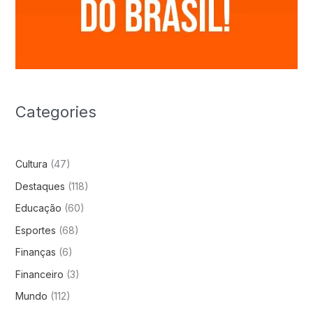
Categories
Cultura
(47)
Destaques
(118)
Educação
(60)
Esportes
(68)
Finanças
(6)
Financeiro
(3)
Mundo
(112)