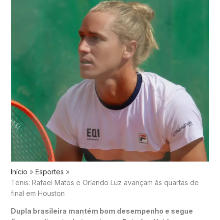
Início
Esportes
Tenis: Rafael Matos e Orlando Luz avançam às quartas de
final em Houston
Dupla brasileira mantém bom desempenho e segue