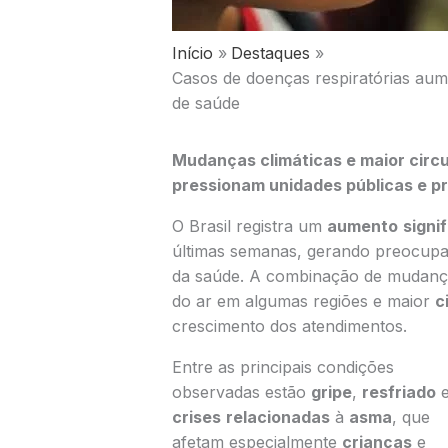
Início
Destaques
Casos de doenças respiratórias aum
de saúde
Mudanças climáticas e maior circ
pressionam unidades públicas e pr
O Brasil registra um
aumento
signi
últimas semanas, gerando preocupaçã
da saúde. A combinação de mudanç
do ar em algumas regiões e maior
c
crescimento dos atendimentos.
Entre as principais condições
observadas estão
gripe
,
resfriado
crises
relacionadas
à
asma
, que
afetam especialmente
crianças
e