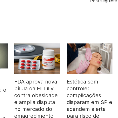
Post seguint
FDA aprova nova
Estética sem
pílula da Eli Lilly
controle:
a o
contra obesidade
complicações
á
e amplia disputa
disparam em SP e
no mercado do
acendem alerta
emagrecimento
para risco de