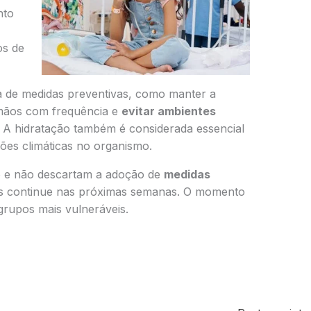
nto
os de
ia de medidas preventivas, como manter a
s mãos com frequência e
evitar ambientes
. A hidratação também é considerada essencial
ões climáticas no organismo.
o e não descartam a adoção de
medidas
s continue nas próximas semanas. O momento
grupos mais vulneráveis.