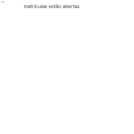
e
→
matrículas estão abertas