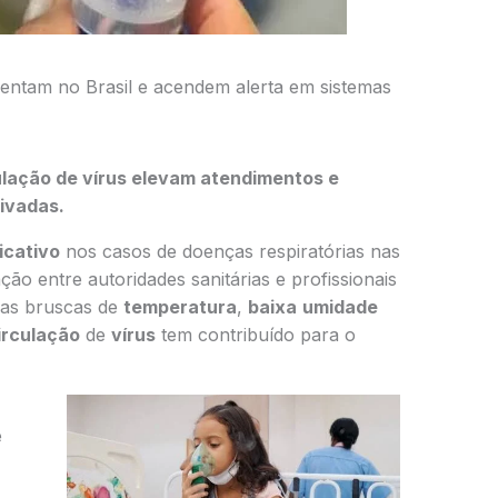
entam no Brasil e acendem alerta em sistemas
ulação de vírus elevam atendimentos e
ivadas.
ficativo
nos casos de doenças respiratórias nas
o entre autoridades sanitárias e profissionais
as bruscas de
temperatura
,
baixa
umidade
irculação
de
vírus
tem contribuído para o
e