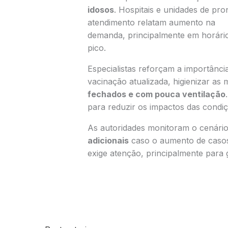
idosos
. Hospitais e unidades de pro
atendimento relatam aumento na
demanda, principalmente em horári
pico.
Especialistas reforçam a importânc
vacinação atualizada, higienizar a
fechados e com pouca ventilação
para reduzir os impactos das condiç
As autoridades monitoram o cenári
adicionais
caso o aumento de caso
exige atenção, principalmente para 