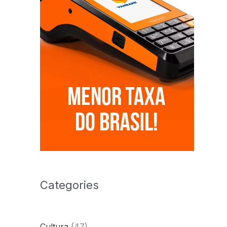
Categories
Cultura
(47)