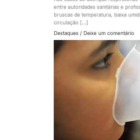
entre autoridades sanitárias e prof
bruscas de temperatura, baixa umid
circulação […]
Destaques
/
Deixe um comentário