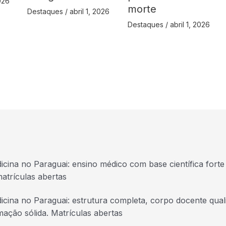
2026
morte
Destaques
/
abril 1, 2026
Destaques
/
abril 1, 2026
icina no Paraguai: ensino médico com base científica forte 
atrículas abertas
icina no Paraguai: estrutura completa, corpo docente quali
mação sólida. Matrículas abertas