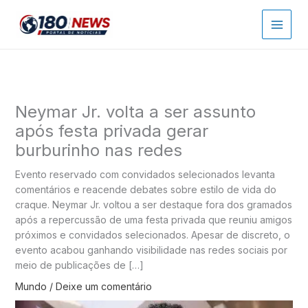
Ir
para
o
conteúdo
Neymar Jr. volta a ser assunto
após festa privada gerar
burburinho nas redes
Evento reservado com convidados selecionados levanta
comentários e reacende debates sobre estilo de vida do
craque. Neymar Jr. voltou a ser destaque fora dos gramados
após a repercussão de uma festa privada que reuniu amigos
próximos e convidados selecionados. Apesar de discreto, o
evento acabou ganhando visibilidade nas redes sociais por
meio de publicações de […]
Mundo
/
Deixe um comentário