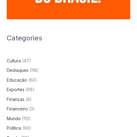
Categories
Cultura
(47)
Destaques
(118)
Educação
(60)
Esportes
(68)
Finanças
(6)
Financeiro
(3)
Mundo
(112)
Politica
(90)