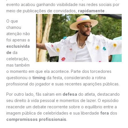
evento acabou ganhando visibilidade nas redes sociais por
meio de publicações de convidados,
rapidamente
.
O que
chamou
atenção não
foi apenas a
exclusivida
de
da
celebração,
mas também
o momento em que ela acontece. Parte dos torcedores
questionou o
timing
da festa, considerando a rotina
profissional do jogador e suas recentes aparições públicas.
Por outro lado, fãs saíram em
defesa
do atleta, destacando
seu direito à vida pessoal e momentos de lazer. O episódio
reacende um debate recorrente sobre o equilíbrio entre a
imagem pública de celebridades e sua liberdade
fora
dos
compromissos
profissionais
.