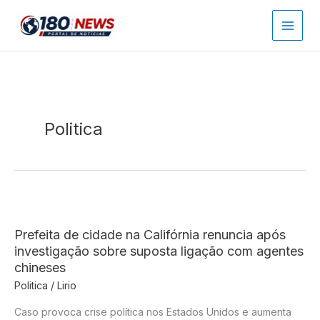
Ir
para
o
conteúdo
Politica
Prefeita de cidade na Califórnia renuncia após
investigação sobre suposta ligação com agentes
chineses
Politica
/
Lirio
Caso provoca crise política nos Estados Unidos e aumenta