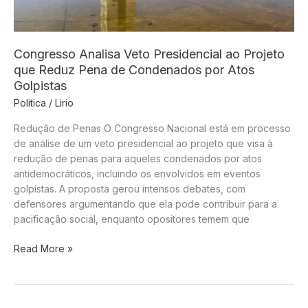
Congresso Analisa Veto Presidencial ao Projeto
que Reduz Pena de Condenados por Atos
Golpistas
Politica
/
Lirio
Redução de Penas O Congresso Nacional está em processo
de análise de um veto presidencial ao projeto que visa à
redução de penas para aqueles condenados por atos
antidemocráticos, incluindo os envolvidos em eventos
golpistas. A proposta gerou intensos debates, com
defensores argumentando que ela pode contribuir para a
pacificação social, enquanto opositores temem que
Congresso
Read More »
Analisa
Veto
Presidencial