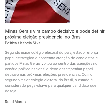
debate
sobre
custo
e
transição
Minas Gerais vira campo decisivo e pode definir
próxima eleição presidencial no Brasil
Politica
/
Isabela Silva
Segundo maior colégio eleitoral do país, estado reforça
papel estratégico e concentra atenção de candidatos e
partidos Minas Gerais voltou ao centro das atenções no
cenário político nacional e deve desempenhar papel
decisivo nas próximas eleições presidenciais. Com o
segundo maior colégio eleitoral do Brasil, o estado é
considerado peça-chave para qualquer candidato que
deseja
Minas
Read More »
Gerais