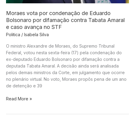
Moraes vota por condenação de Eduardo
Bolsonaro por difamação contra Tabata Amaral
e caso avança no STF
Politica
/
Isabela Silva
O ministro Alexandre de Moraes, do Supremo Tribunal
Federal, votou nesta sexta-feira (17) pela condenação do
ex-deputado Eduardo Bolsonaro por difamação contra a
deputada Tabata Amaral. A decisão ainda será analisada
pelos demais ministros da Corte, em julgamento que ocorre
no plenário virtual. No voto, Moraes propôs pena de um ano
de detenção e 39
Moraes
Read More »
vota
por
condenação
de
Eduardo