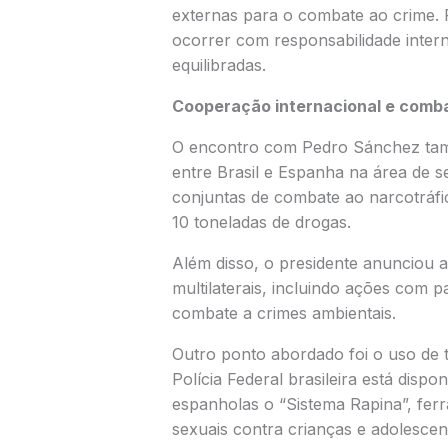
externas para o combate ao crime. 
ocorrer com responsabilidade interna
equilibradas.
Cooperação internacional e comba
O encontro com Pedro Sánchez tam
entre Brasil e Espanha na área de 
conjuntas de combate ao narcotráfi
10 toneladas de drogas.
Além disso, o presidente anunciou a
multilaterais, incluindo ações com p
combate a crimes ambientais.
Outro ponto abordado foi o uso de 
Polícia Federal brasileira está disp
espanholas o “Sistema Rapina”, ferr
sexuais contra crianças e adolescent