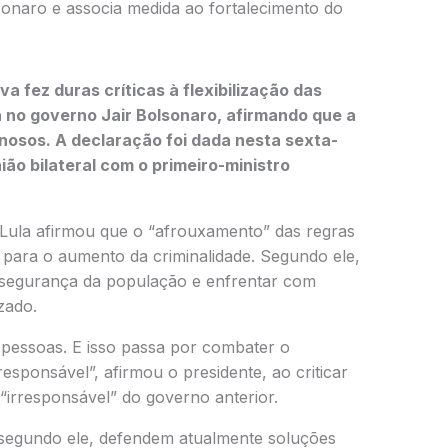
lsonaro e associa medida ao fortalecimento do
lva
fez duras críticas à flexibilização das
a no governo
Jair Bolsonaro
, afirmando que a
nosos. A declaração foi dada nesta sexta-
ião bilateral com o primeiro-ministro
Lula afirmou que o “afrouxamento” das regras
u para o aumento da criminalidade. Segundo ele,
a segurança da população e enfrentar com
zado.
 pessoas. E isso passa por combater o
esponsável”, afirmou o presidente, ao criticar
“irresponsável” do governo anterior.
 segundo ele, defendem atualmente soluções