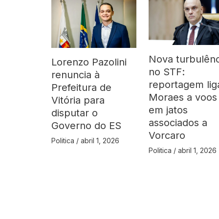
Nova turbulênc
Lorenzo Pazolini
no STF:
renuncia à
reportagem lig
Prefeitura de
Moraes a voos
Vitória para
em jatos
disputar o
associados a
Governo do ES
Vorcaro
Politica
/
abril 1, 2026
Politica
/
abril 1, 2026