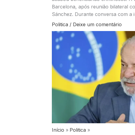
Barcelona, após reunião bilateral c
Sánchez. Durante conversa com a i
Politica
/
Deixe um comentário
Início
Politica