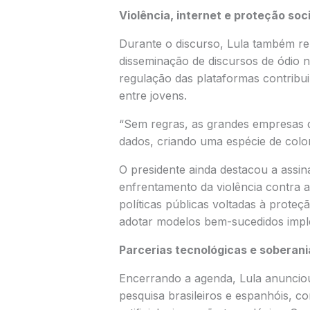
Violência, internet e proteção soci
Durante o discurso, Lula também re
disseminação de discursos de ódio no
regulação das plataformas contribui
entre jovens.
“Sem regras, as grandes empresas 
dados, criando uma espécie de coloni
O presidente ainda destacou a assi
enfrentamento da violência contra a
políticas públicas voltadas à proteç
adotar modelos bem-sucedidos impl
Parcerias tecnológicas e soberania
Encerrando a agenda, Lula anunciou
pesquisa brasileiros e espanhóis, c