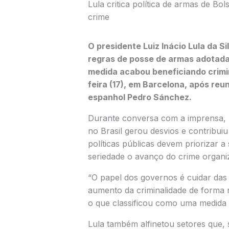
Lula critica política de armas de Bo
crime
O presidente
Luiz Inácio Lula da Si
regras de posse de armas adotad
medida acabou beneficiando crimi
feira (17), em
Barcelona
, após reun
espanhol
Pedro Sánchez
.
Durante conversa com a imprensa, 
no Brasil gerou desvios e contribui
políticas públicas devem priorizar 
seriedade o avanço do crime organi
“O papel dos governos é cuidar das
aumento da criminalidade de forma r
o que classificou como uma medida 
Lula também alfinetou setores que,