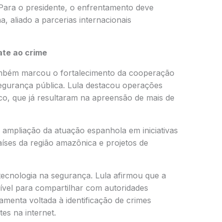
Para o presidente, o enfrentamento deve
, aliado a parcerias internacionais
te ao crime
bém marcou o fortalecimento da cooperação
segurança pública. Lula destacou operações
co, que já resultaram na apreensão de mais de
 ampliação da atuação espanhola em iniciativas
aíses da região amazônica e projetos de
tecnologia na segurança. Lula afirmou que a
onível para compartilhar com autoridades
amenta voltada à identificação de crimes
es na internet.