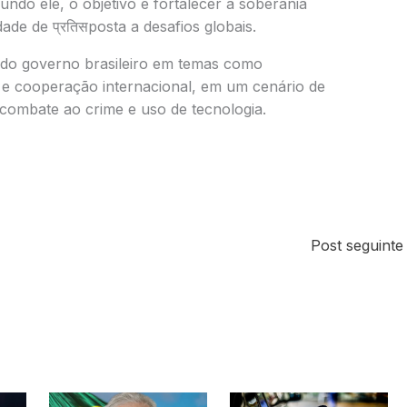
gundo ele, o objetivo é fortalecer a soberania
dade de प्रतिसposta a desafios globais.
 do governo brasileiro em temas como
l e cooperação internacional, em um cenário de
 combate ao crime e uso de tecnologia.
Post seguint