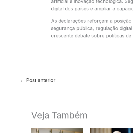
artificial e inovação tecnológica. Se
digital dos países e ampliar a capaci
As declarações reforçam a posição
segurança pública, regulação digita
crescente debate sobre políticas de
←
Post anterior
Veja Também