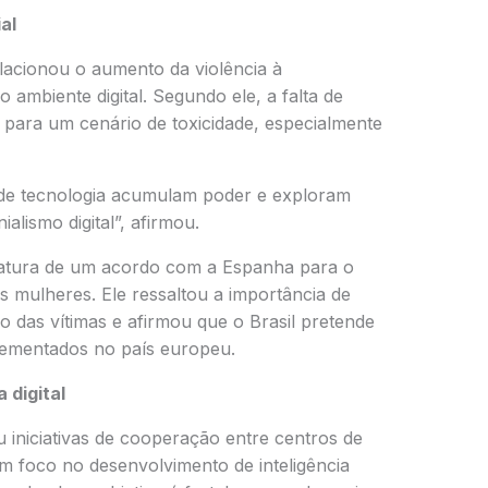
al
lacionou o aumento da violência à
 ambiente digital. Segundo ele, a falta de
 para um cenário de toxicidade, especialmente
de tecnologia acumulam poder e exploram
alismo digital”, afirmou.
natura de um acordo com a Espanha para o
s mulheres. Ele ressaltou a importância de
ão das vítimas e afirmou que o Brasil pretende
ementados no país europeu.
 digital
 iniciativas de cooperação entre centros de
om foco no desenvolvimento de inteligência