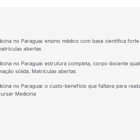
icina no Paraguai: ensino médico com base científica forte 
atrículas abertas
icina no Paraguai: estrutura completa, corpo docente quali
mação sólida. Matrículas abertas
icina no Paraguai: o custo-benefício que faltava para real
cursar Medicina