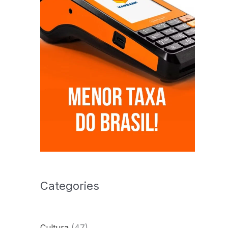
Categories
Cultura
(47)