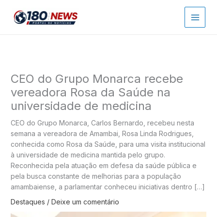
Ir
para
o
conteúdo
CEO do Grupo Monarca recebe
vereadora Rosa da Saúde na
universidade de medicina
CEO do Grupo Monarca, Carlos Bernardo, recebeu nesta
semana a vereadora de Amambai, Rosa Linda Rodrigues,
conhecida como Rosa da Saúde, para uma visita institucional
à universidade de medicina mantida pelo grupo.
Reconhecida pela atuação em defesa da saúde pública e
pela busca constante de melhorias para a população
amambaiense, a parlamentar conheceu iniciativas dentro […]
Destaques
/
Deixe um comentário