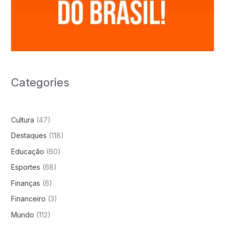
Categories
Cultura
(47)
Destaques
(118)
Educação
(60)
Esportes
(68)
Finanças
(6)
Financeiro
(3)
Mundo
(112)