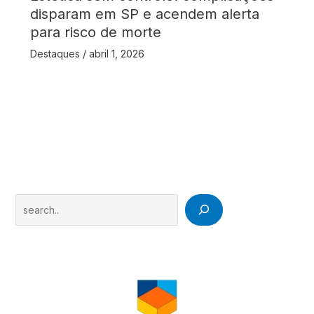
disparam em SP e acendem alerta
para risco de morte
Destaques
/
abril 1, 2026
Search