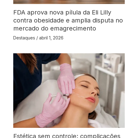
FDA aprova nova pílula da Eli Lilly
contra obesidade e amplia disputa no
mercado do emagrecimento
Destaques
/
abril 1, 2026
Estética sem controle: complicações