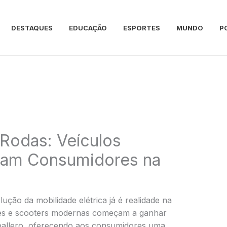
DESTAQUES
EDUCAÇÃO
ESPORTES
MUNDO
P
Rodas: Veículos
stam Consumidores na
ução da mobilidade elétrica já é realidade na
 bikes e scooters modernas começam a ganhar
allero, oferecendo aos consumidores uma