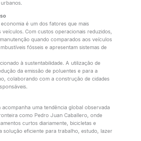
s urbanos.
lso
a economia é um dos fatores que mais
 veículos. Com custos operacionais reduzidos,
s manutenção quando comparados aos veículos
ombustíveis fósseis e apresentam sistemas de
cionado à sustentabilidade. A utilização de
 redução da emissão de poluentes e para a
ano, colaborando com a construção de cidades
sponsáveis.
ca acompanha uma tendência global observada
fronteira como Pedro Juan Caballero, onde
amentos curtos diariamente, bicicletas e
solução eficiente para trabalho, estudo, lazer