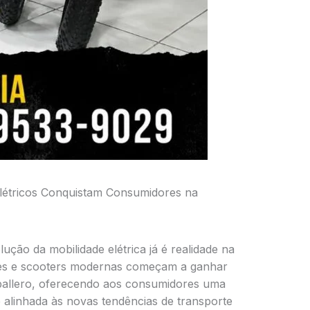
Elétricos Conquistam Consumidores na
ução da mobilidade elétrica já é realidade na
 bikes e scooters modernas começam a ganhar
allero, oferecendo aos consumidores uma
e alinhada às novas tendências de transporte