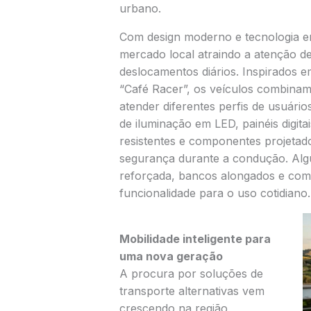
urbano.
Com design moderno e tecnologia 
mercado local atraindo a atenção d
deslocamentos diários. Inspirados em
“Café Racer”, os veículos combinam v
atender diferentes perfis de usuários
de iluminação em LED, painéis digita
resistentes e componentes projetado
segurança durante a condução. Al
reforçada, bancos alongados e comp
funcionalidade para o uso cotidiano.
Mobilidade inteligente para
uma nova geração
A procura por soluções de
transporte alternativas vem
crescendo na região,