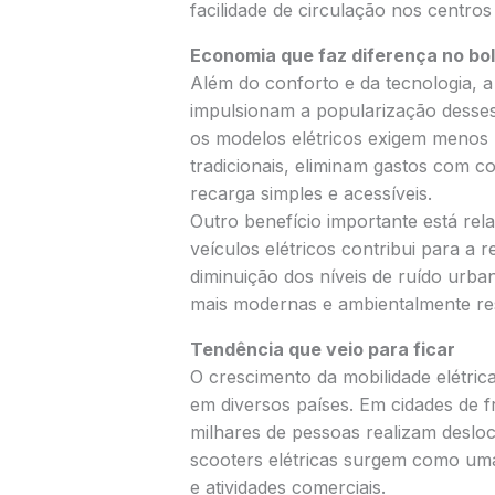
facilidade de circulação nos centro
Economia que faz diferença no bo
Além do conforto e da tecnologia, 
impulsionam a popularização desses
os modelos elétricos exigem meno
tradicionais, eliminam gastos com c
recarga simples e acessíveis.
Outro benefício importante está rela
veículos elétricos contribui para a
diminuição dos níveis de ruído urb
mais modernas e ambientalmente re
Tendência que veio para ficar
O crescimento da mobilidade elétri
em diversos países. Em cidades de 
milhares de pessoas realizam desloc
scooters elétricas surgem como uma 
e atividades comerciais.