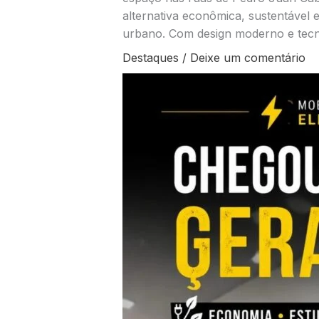
alternativa econômica, sustentável 
urbano. Com design moderno e tecn
Destaques
/
Deixe um comentário