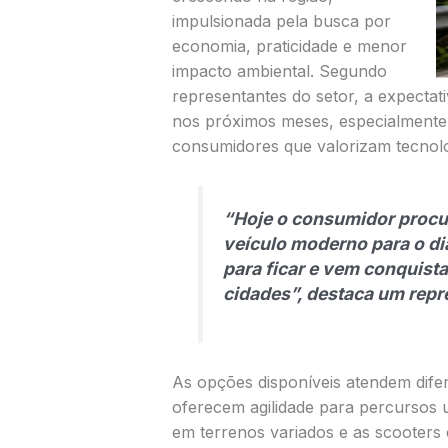
impulsionada pela busca por
economia, praticidade e menor
impacto ambiental. Segundo
representantes do setor, a expecta
nos próximos meses, especialmente 
consumidores que valorizam tecnolo
“Hoje o consumidor procu
veículo moderno para o dia
para ficar e vem conquist
cidades”, destaca um rep
As opções disponíveis atendem difere
oferecem agilidade para percursos
em terrenos variados e as scooters e