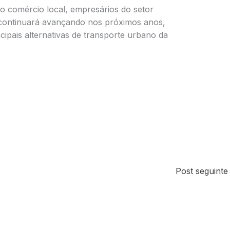
 comércio local, empresários do setor
a continuará avançando nos próximos anos,
ipais alternativas de transporte urbano da
Post seguint