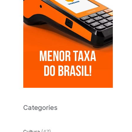
Categories
Cultura
(47)