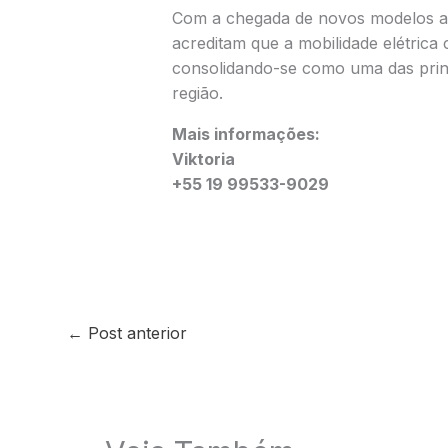
Com a chegada de novos modelos ao
acreditam que a mobilidade elétric
consolidando-se como uma das princ
região.
Mais informações:
Viktoria
+55 19 99533-9029
←
Post anterior