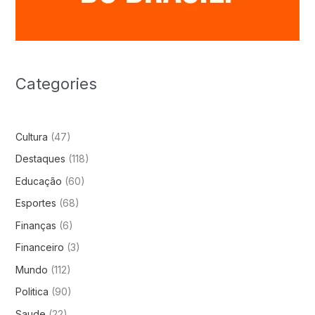
Categories
Cultura
(47)
Destaques
(118)
Educação
(60)
Esportes
(68)
Finanças
(6)
Financeiro
(3)
Mundo
(112)
Politica
(90)
Saude
(22)