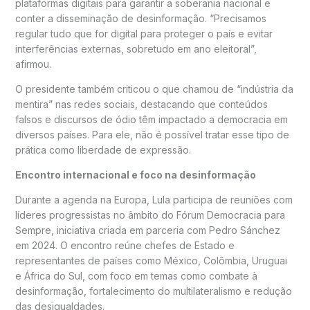
plataformas digitais para garantir a soberania nacional e
conter a disseminação de desinformação. “Precisamos
regular tudo que for digital para proteger o país e evitar
interferências externas, sobretudo em ano eleitoral”,
afirmou.
O presidente também criticou o que chamou de “indústria da
mentira” nas redes sociais, destacando que conteúdos
falsos e discursos de ódio têm impactado a democracia em
diversos países. Para ele, não é possível tratar esse tipo de
prática como liberdade de expressão.
Encontro internacional e foco na desinformação
Durante a agenda na Europa, Lula participa de reuniões com
líderes progressistas no âmbito do Fórum Democracia para
Sempre, iniciativa criada em parceria com Pedro Sánchez
em 2024. O encontro reúne chefes de Estado e
representantes de países como México, Colômbia, Uruguai
e África do Sul, com foco em temas como combate à
desinformação, fortalecimento do multilateralismo e redução
das desigualdades.