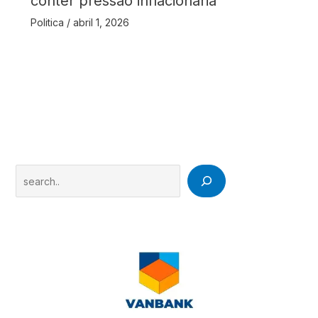
conter pressão inflacionária
Politica
/
abril 1, 2026
Search