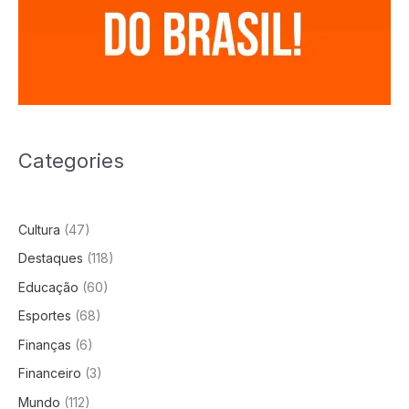
Categories
Cultura
(47)
Destaques
(118)
Educação
(60)
Esportes
(68)
Finanças
(6)
Financeiro
(3)
Mundo
(112)