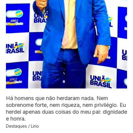
Há homens que não herdaram nada. Nem
sobrenome forte, nem riqueza, nem privilégio. Eu
herdei apenas duas coisas do meu pai: dignidade
e honra.
Destaques
/
Lirio