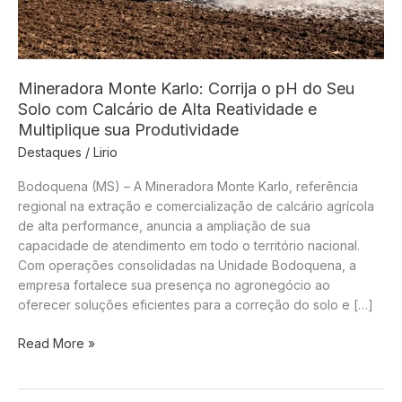
Mineradora Monte Karlo: Corrija o pH do Seu
Solo com Calcário de Alta Reatividade e
Multiplique sua Produtividade
Destaques
/
Lirio
Bodoquena (MS) – A Mineradora Monte Karlo, referência
regional na extração e comercialização de calcário agrícola
de alta performance, anuncia a ampliação de sua
capacidade de atendimento em todo o território nacional.
Com operações consolidadas na Unidade Bodoquena, a
empresa fortalece sua presença no agronegócio ao
oferecer soluções eficientes para a correção do solo e […]
Mineradora
Read More »
Monte
Karlo:
Corrija