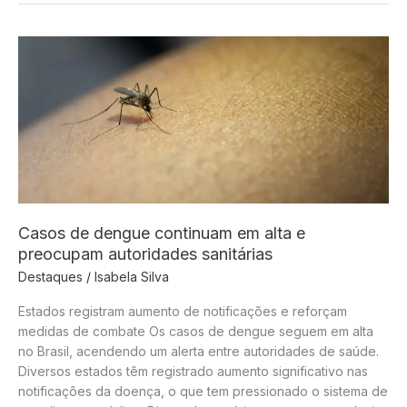
no
diagnóstico
precoce
de
câncer
Casos de dengue continuam em alta e
preocupam autoridades sanitárias
Destaques
/
Isabela Silva
Estados registram aumento de notificações e reforçam
medidas de combate Os casos de dengue seguem em alta
no Brasil, acendendo um alerta entre autoridades de saúde.
Diversos estados têm registrado aumento significativo nas
notificações da doença, o que tem pressionado o sistema de