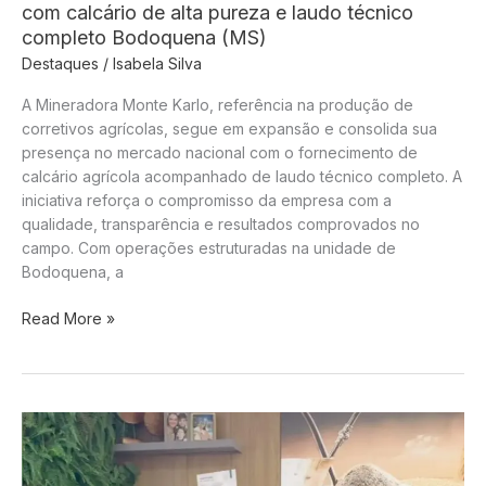
com calcário de alta pureza e laudo técnico
completo Bodoquena (MS)
Destaques
/
Isabela Silva
A Mineradora Monte Karlo, referência na produção de
corretivos agrícolas, segue em expansão e consolida sua
presença no mercado nacional com o fornecimento de
calcário agrícola acompanhado de laudo técnico completo. A
iniciativa reforça o compromisso da empresa com a
qualidade, transparência e resultados comprovados no
campo. Com operações estruturadas na unidade de
Bodoquena, a
Mineradora
Read More »
Monte
Karlo
amplia
atuação
nacional
com
calcário