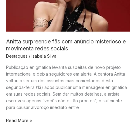
fronteira
Anitta surpreende fãs com anúncio misterioso e
movimenta redes sociais
Destaques
/
Isabela Silva
Publicação enigmática levanta suspeitas de novo projeto
internacional e deixa seguidores em alerta. A cantora Anitta
voltou a ser um dos assuntos mais comentados desta
segunda-feira (13) após publicar uma mensagem enigmática
em suas redes sociais. Sem dar muitos detalhes, a artista
escreveu apenas “vocês não estão prontos”, o suficiente
para causar alvoroço imediato entre
Anitta
Read More »
surpreende
fãs