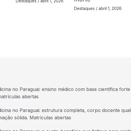
Destaques
/
abril 1, 2026
Destaques
/
abril 1, 2026
icina no Paraguai: ensino médico com base científica forte 
atrículas abertas
icina no Paraguai: estrutura completa, corpo docente quali
mação sólida. Matrículas abertas