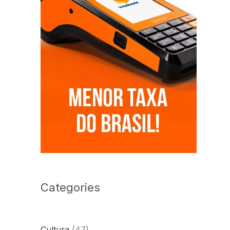
Categories
Cultura
(47)