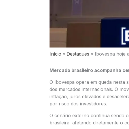
Início
Destaques
Ibovespa hoje a
Mercado brasileiro acompanha cen
O Ibovespa opera em queda nesta s
dos mercados internacionais. O mov
inflação, juros elevados e desacele
por risco dos investidores.
O cenário externo continua sendo o p
brasileira, afetando diretamente o 