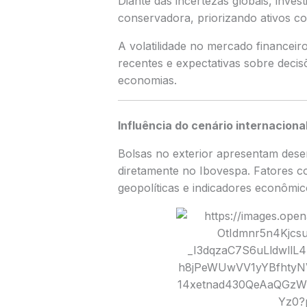
Diante das incertezas globais, inv
conservadora, priorizando ativos c
A volatilidade no mercado financeir
recentes e expectativas sobre decis
economias.
Influência do cenário internaciona
Bolsas no exterior apresentam dese
diretamente no Ibovespa. Fatores c
geopolíticas e indicadores econômi