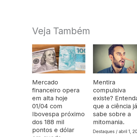
Veja Também
Mercado
Mentira
financeiro opera
compulsiva
em alta hoje
existe? Entend
01/04 com
que a ciência j
Ibovespa próximo
sabe sobre a
dos 188 mil
mitomania.
pontos e dólar
Destaques
/
abril 1, 