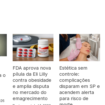
FDA aprova nova
Estética sem
pílula da Eli Lilly
controle:
a o
contra obesidade
complicações
á
e amplia disputa
disparam em SP e
no mercado do
acendem alerta
emagrecimento
para risco de
2026
morte