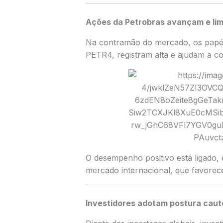
Ações da Petrobras avançam e li
Na contramão do mercado, os papé
PETR4, registram alta e ajudam a c
O desempenho positivo está ligado, 
mercado internacional, que favorec
Investidores adotam postura caut