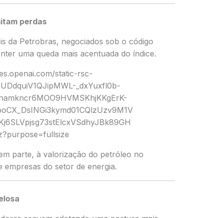
mitam perdas
is da
Petrobras
, negociados sob o código
onter uma queda mais acentuada do índice.
em parte, à valorização do petróleo no
e empresas do setor de energia.
elosa