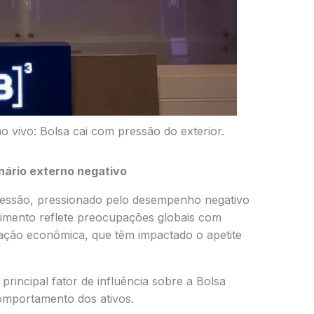
o vivo: Bolsa cai com pressão do exterior.
ário externo negativo
essão, pressionado pelo desempenho negativo
imento reflete preocupações globais com
ração econômica, que têm impactado o apetite
rincipal fator de influência sobre a Bolsa
comportamento dos ativos.