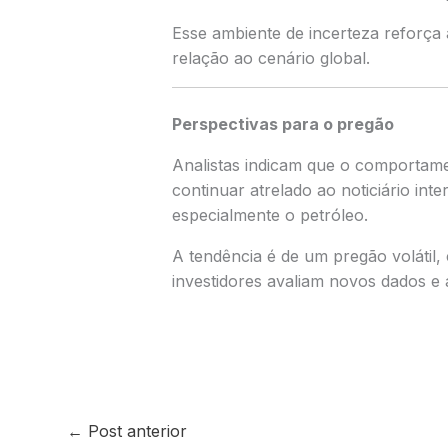
Esse ambiente de incerteza reforça
relação ao cenário global.
Perspectivas para o pregão
Analistas indicam que o comportame
continuar atrelado ao noticiário int
especialmente o petróleo.
A tendência é de um pregão volátil,
investidores avaliam novos dados e 
←
Post anterior