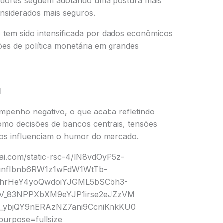
estidores seguem adotando uma postura mais
onsiderados mais seguros.
o tem sido intensificada por dados econômicos
ões de política monetária em grandes
l
mpenho negativo, o que acaba refletindo
omo decisões de bancos centrais, tensões
cos influenciam o humor do mercado.