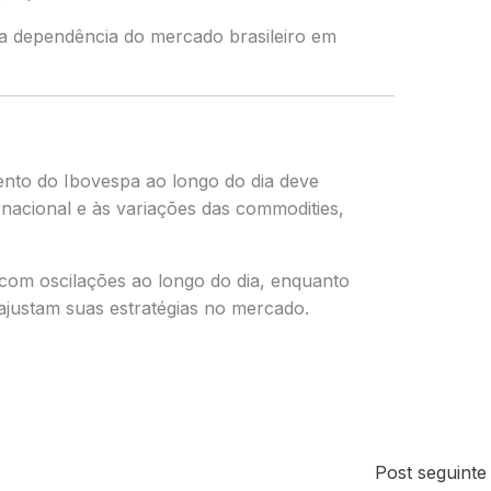
 a dependência do mercado brasileiro em
nto do Ibovespa ao longo do dia deve
ernacional e às variações das commodities,
 com oscilações ao longo do dia, enquanto
ajustam suas estratégias no mercado.
Post seguint