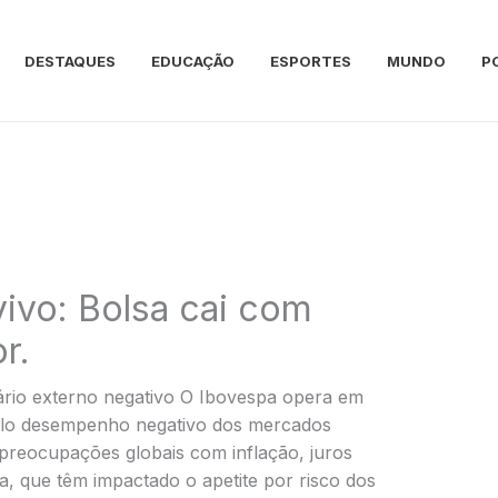
DESTAQUES
EDUCAÇÃO
ESPORTES
MUNDO
P
vivo: Bolsa cai com
r.
rio externo negativo O Ibovespa opera em
elo desempenho negativo dos mercados
 preocupações globais com inflação, juros
, que têm impactado o apetite por risco dos