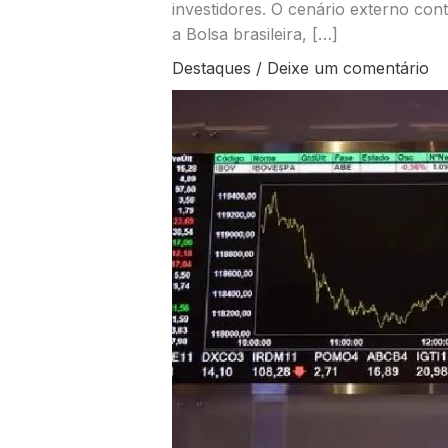
investidores. O cenário externo cont
a Bolsa brasileira, […]
Destaques
/
Deixe um comentário