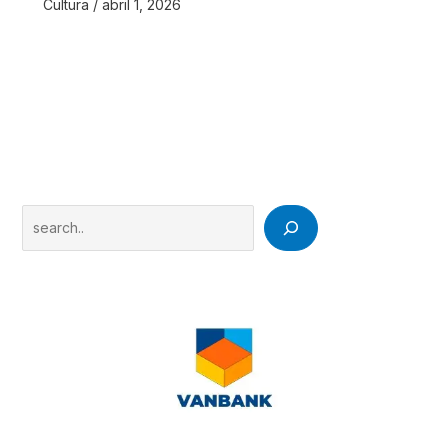
Cultura
/
abril 1, 2026
Search