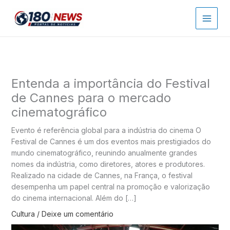
Ir
para
o
conteúdo
Entenda a importância do Festival
de Cannes para o mercado
cinematográfico
Evento é referência global para a indústria do cinema O
Festival de Cannes é um dos eventos mais prestigiados do
mundo cinematográfico, reunindo anualmente grandes
nomes da indústria, como diretores, atores e produtores.
Realizado na cidade de Cannes, na França, o festival
desempenha um papel central na promoção e valorização
do cinema internacional. Além do […]
Cultura
/
Deixe um comentário