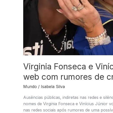
Virginia Fonseca e Vin
web com rumores de cr
Mundo
/
Isabela Silva
Ausências públicas, indiretas nas redes e sil
nomes de Virginia Fonseca e Vinícius Júnior 
nas redes sociais após rumores de uma possíve