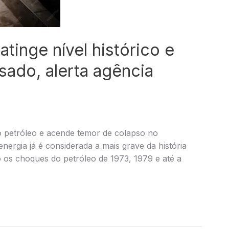
atinge nível histórico e
ado, alerta agência
o petróleo e acende temor de colapso no
energia já é considerada a mais grave da história
os choques do petróleo de 1973, 1979 e até a