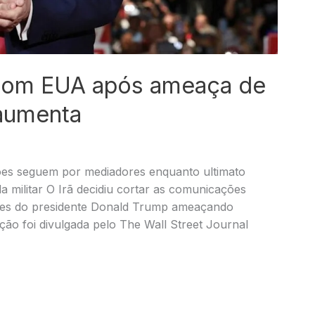
o com EUA após ameaça de
 aumenta
es seguem por mediadores enquanto ultimato
a militar O Irã decidiu cortar as comunicações
ções do presidente Donald Trump ameaçando
mação foi divulgada pelo The Wall Street Journal