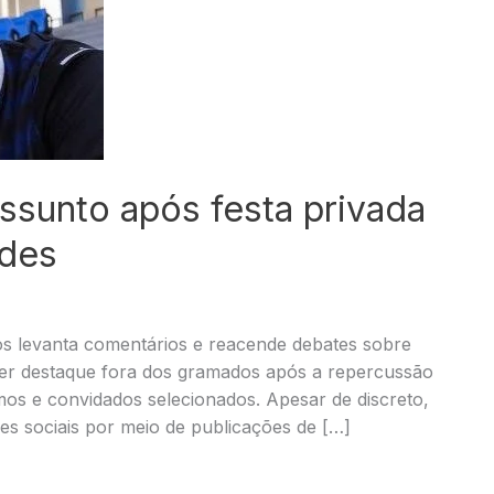
assunto após festa privada
edes
s levanta comentários e reacende debates sobre
 ser destaque fora dos gramados após a repercussão
mos e convidados selecionados. Apesar de discreto,
es sociais por meio de publicações de […]