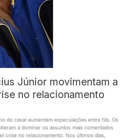
ícius Júnior movimentam a
ise no relacionamento
êncio do casal aumentam especulações entre fãs. Os
voltaram a dominar os assuntos mais comentados
l crise no relacionamento. Nos últimos dias,