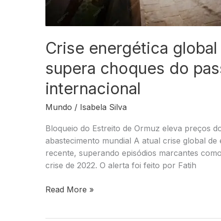
Crise energética global 
supera choques do pass
internacional
Mundo
/
Isabela Silva
Bloqueio do Estreito de Ormuz eleva preços d
abastecimento mundial A atual crise global de 
recente, superando episódios marcantes como 
crise de 2022. O alerta foi feito por Fatih
Crise
Read More »
energética
global