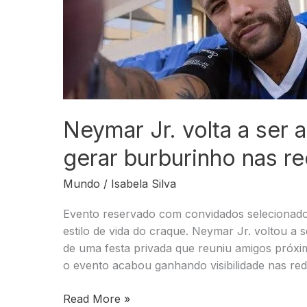
Neymar Jr. volta a ser 
gerar burburinho nas r
Mundo
/
Isabela Silva
Evento reservado com convidados selecionado
estilo de vida do craque. Neymar Jr. voltou a
de uma festa privada que reuniu amigos próxi
o evento acabou ganhando visibilidade nas red
Neymar
Read More »