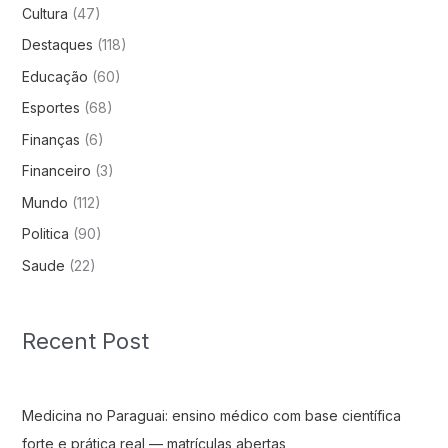
Cultura
(47)
Destaques
(118)
Educação
(60)
Esportes
(68)
Finanças
(6)
Financeiro
(3)
Mundo
(112)
Politica
(90)
Saude
(22)
Recent Post
Medicina no Paraguai: ensino médico com base científica
forte e prática real — matrículas abertas