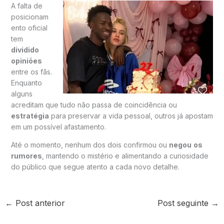
A falta de
posicionam
ento oficial
tem
dividido
opiniões
entre os fãs.
Enquanto
alguns
acreditam que tudo não passa de coincidência ou
estratégia
para preservar a vida pessoal, outros já apostam
em um possível afastamento.
Até o momento, nenhum dos dois confirmou ou
negou
os
rumores
, mantendo o mistério e alimentando a curiosidade
do público que segue atento a cada novo detalhe.
←
Post anterior
Post seguinte
→