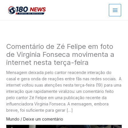
Ir
para
o
conteúdo
Comentário de Zé Felipe em foto
de Virginia Fonseca movimenta a
internet nesta terça-feira
Mensagem deixada pelo cantor reacende interação do
casal e gera onda de reações entre fãs nas redes sociais. A
internet voltou suas atenções nesta terça-feira (19) para uma
interação que rapidamente viralizou: um comentário feito
pelo cantor Zé Felipe em uma publicação recente da
influenciadora Virginia Fonseca. A mensagem, embora
breve, foi suficiente para gerar […]
Mundo
/
Deixe um comentário