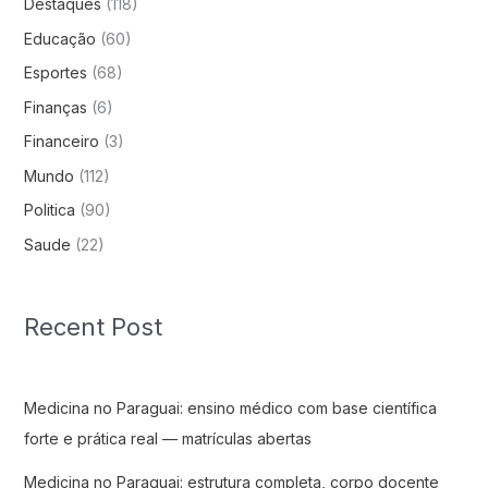
Destaques
(118)
Educação
(60)
Esportes
(68)
Finanças
(6)
Financeiro
(3)
Mundo
(112)
Politica
(90)
Saude
(22)
Recent Post
Medicina no Paraguai: ensino médico com base científica
forte e prática real — matrículas abertas
Medicina no Paraguai: estrutura completa, corpo docente