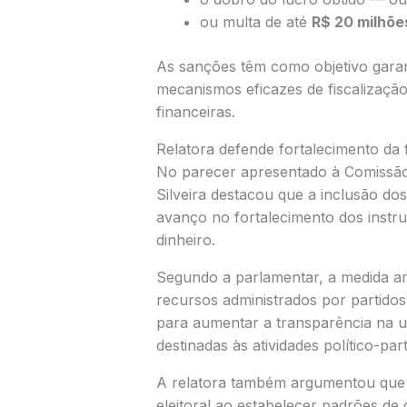
ou multa de até
R$ 20 milhõe
As sanções têm como objetivo gara
mecanismos eficazes de fiscalizaçã
financeiras.
Relatora defende fortalecimento da 
No parecer apresentado à Comissão
Silveira destacou que a inclusão dos
avanço no fortalecimento dos inst
dinheiro.
Segundo a parlamentar, a medida a
recursos administrados por partidos 
para aumentar a transparência na ut
destinadas às atividades político-part
A relatora também argumentou que a
eleitoral ao estabelecer padrões de