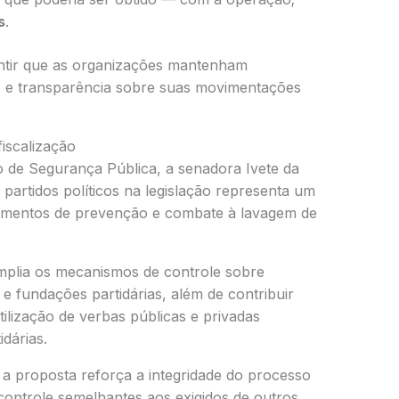
s
.
ntir que as organizações mantenham
o e transparência sobre suas movimentações
fiscalização
 de Segurança Pública, a senadora Ivete da
 partidos políticos na legislação representa um
rumentos de prevenção e combate à lavagem de
mplia os mecanismos de controle sobre
e fundações partidárias, além de contribuir
ilização de verbas públicas e privadas
idárias.
 proposta reforça a integridade do processo
 controle semelhantes aos exigidos de outros