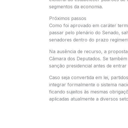
segmentos da economia.
Próximos passos
Como foi aprovado em caráter termi
passar pelo plenário do Senado, sa
senadores dentro do prazo regiment
Na ausência de recurso, a proposta
Câmara dos Deputados. Se também f
sanção presidencial antes de entrar 
Caso seja convertida em lei, partido
integrar formalmente o sistema naci
ficando sujeitos às mesmas obrigaçõ
aplicadas atualmente a diversos seto