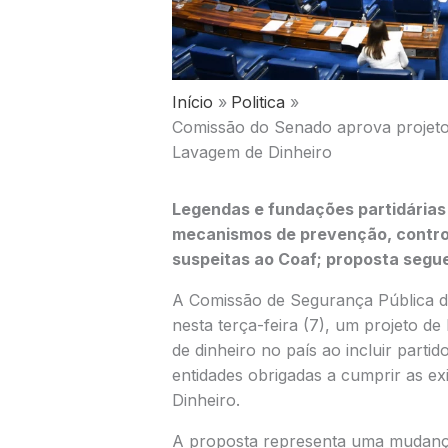
Início
Politica
Comissão do Senado aprova projeto 
Lavagem de Dinheiro
Legendas e fundações partidárias
mecanismos de prevenção, contro
suspeitas ao Coaf; proposta segu
A Comissão de Segurança Pública d
nesta terça-feira (7), um projeto de
de dinheiro no país ao incluir partid
entidades obrigadas a cumprir as ex
Dinheiro.
A proposta representa uma mudança s