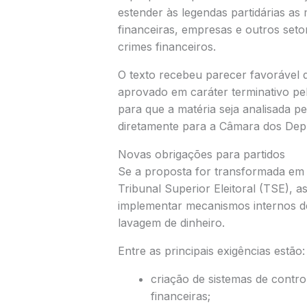
estender às legendas partidárias as 
financeiras, empresas e outros seto
crimes financeiros.
O texto recebeu parecer favorável d
aprovado em caráter terminativo pe
para que a matéria seja analisada pe
diretamente para a Câmara dos Dep
Novas obrigações para partidos
Se a proposta for transformada em le
Tribunal Superior Eleitoral (TSE),
implementar mecanismos internos d
lavagem de dinheiro.
Entre as principais exigências estão:
criação de sistemas de contr
financeiras;