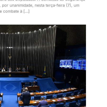
 por unanimidade, nesta terça-feira (7), um
 de combate à […]