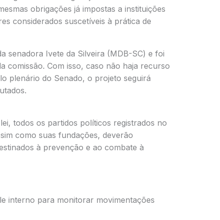
mesmas obrigações já impostas a instituições
res considerados suscetíveis à prática de
a senadora Ivete da Silveira (MDB-SC) e foi
la comissão. Com isso, caso não haja recurso
lo plenário do Senado, o projeto seguirá
utados.
i, todos os partidos políticos registrados no
 assim como suas fundações, deverão
estinados à prevenção e ao combate à
ole interno para monitorar movimentações