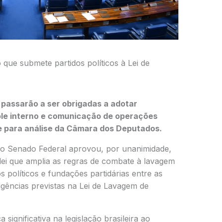
que submete partidos políticos à Lei de
 passarão a ser obrigadas a adotar
le interno e comunicação de operações
e para análise da Câmara dos Deputados.
o Senado Federal aprovou, por unanimidade,
 lei que amplia as regras de combate à lavagem
os políticos e fundações partidárias entre as
igências previstas na Lei de Lavagem de
ignificativa na legislação brasileira ao