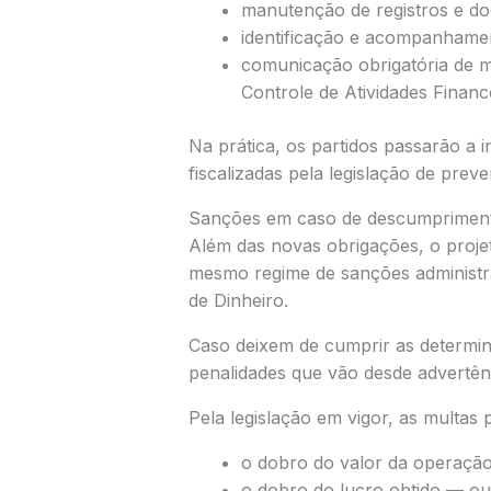
manutenção de registros e d
identificação e acompanhamen
comunicação obrigatória de 
Controle de Atividades Finance
Na prática, os partidos passarão a i
fiscalizadas pela legislação de prev
Sanções em caso de descumprimen
Além das novas obrigações, o proj
mesmo regime de sanções administra
de Dinheiro.
Caso deixem de cumprir as determin
penalidades que vão desde advertênc
Pela legislação em vigor, as multas p
o dobro do valor da operação 
o dobro do lucro obtido — ou