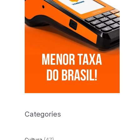
Categories
Cultura
(47)