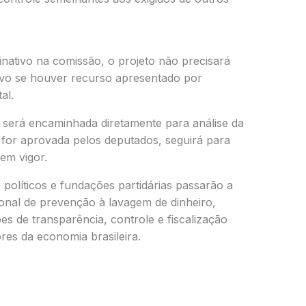
nativo na comissão, o projeto não precisará
lvo se houver recurso apresentado por
al.
 será encaminhada diretamente para análise da
or aprovada pelos deputados, seguirá para
em vigor.
s políticos e fundações partidárias passarão a
onal de prevenção à lavagem de dinheiro,
es de transparência, controle e fiscalização
res da economia brasileira.