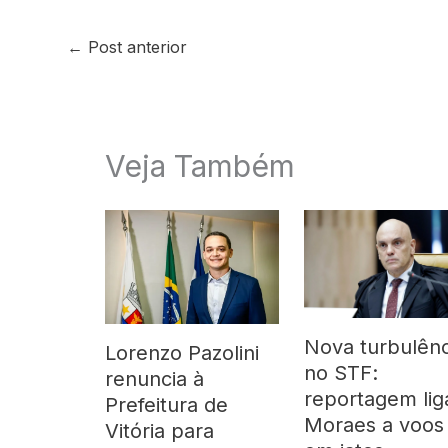
←
Post anterior
Veja Também
Nova turbulênc
Lorenzo Pazolini
no STF:
renuncia à
reportagem lig
Prefeitura de
Moraes a voos
Vitória para