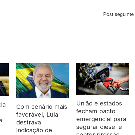
Post seguint
União e estados
ia
Com cenário mais
fecham pacto
favorável, Lula
emergencial para
a
destrava
segurar diesel e
indicação de
conter pressão