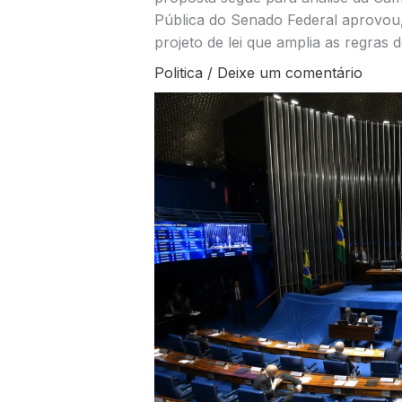
Pública do Senado Federal aprovou,
projeto de lei que amplia as regras
Politica
/
Deixe um comentário