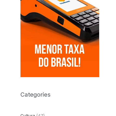
Categories
Cultura
(47)