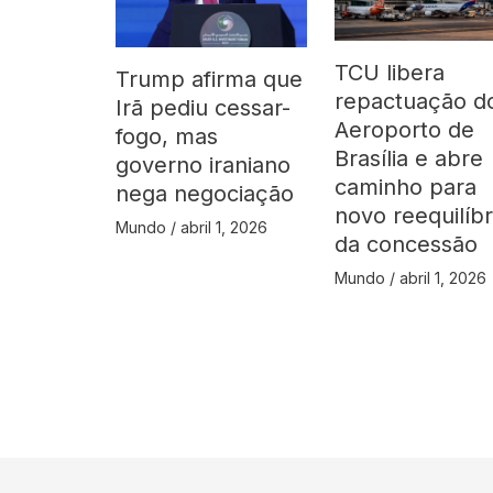
TCU libera
Trump afirma que
repactuação d
Irã pediu cessar-
Aeroporto de
fogo, mas
Brasília e abre
governo iraniano
caminho para
nega negociação
novo reequilíbr
Mundo
/
abril 1, 2026
da concessão
Mundo
/
abril 1, 2026