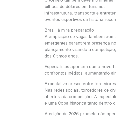
O torneio também deve movimentar
bilhões de dólares em turismo,
infraestrutura, transporte e entre
eventos esportivos da história recen
Brasil já mira preparação
A ampliação de vagas também aument
emergentes garantirem presença no
planejamento visando a competição,
dos últimos anos.
Especialistas apontam que o novo f
confrontos inéditos, aumentando ain
Expectativa cresce entre torcedores
Nas redes sociais, torcedores de di
abertura da competição. A expectati
e uma Copa histórica tanto dentro 
A edição de 2026 promete não apena