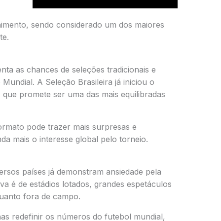
tenimento, sendo considerado um dos maiores
te.
a as chances de seleções tradicionais e
 Mundial. A
Seleção Brasileira
já iniciou o
 que promete ser uma das mais equilibradas
ormato pode trazer mais surpresas e
da mais o interesse global pelo torneio.
versos países já demonstram ansiedade pela
va é de estádios lotados, grandes espetáculos
quanto fora de campo.
s redefinir os números do futebol mundial,