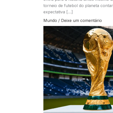
torneio de futebol do planeta conta
expectativa […]
Mundo
/
Deixe um comentário