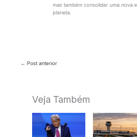
mas também consolidar uma nova er
planeta.
←
Post anterior
Veja Também