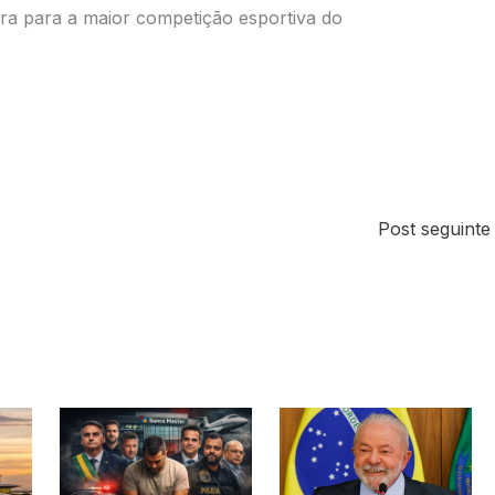
a para a maior competição esportiva do
Post seguint