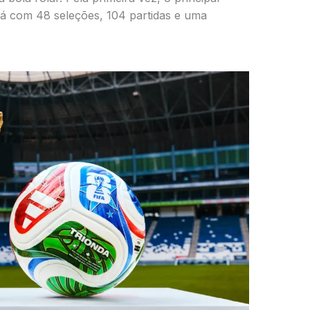
rá com 48 seleções, 104 partidas e uma