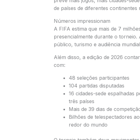
prevê mais jogos, mais cidades-sede
de países de diferentes continentes n
Números impressionam
A FIFA estima que mais de 7 milhõ
presencialmente durante o torneio. 
público, turismo e audiência mundial
Além disso, a edição de 2026 conta
com:
48 seleções participantes
104 partidas disputadas
16 cidades-sede espalhadas p
três países
Mais de 39 dias de competiçã
Bilhões de telespectadores ao
redor do mundo