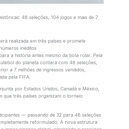
tóricas: 48 seleções, 104 jogos e mais de 7
será realizada em três países e promete
números inéditos
ara a história antes mesmo da bola rolar. Pela
e futebol do planeta contará com 48 seleções,
rior a 7 milhões de ingressos vendidos,
ada pela FIFA.
onjunta por
Estados Unidos
,
Canadá
e
México
,
 que três países organizam o torneio
icipantes — passando de 32 para 48 seleções
mpletamente reformulado. A nova estrutura