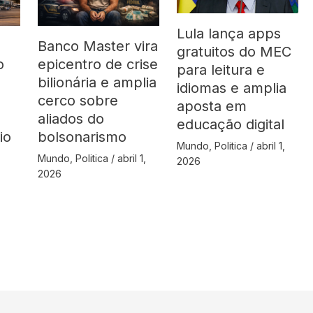
Lula lança apps
Banco Master vira
gratuitos do MEC
o
epicentro de crise
para leitura e
bilionária e amplia
idiomas e amplia
cerco sobre
aposta em
aliados do
educação digital
io
bolsonarismo
Mundo
,
Politica
/
abril 1,
Mundo
,
Politica
/
abril 1,
2026
2026