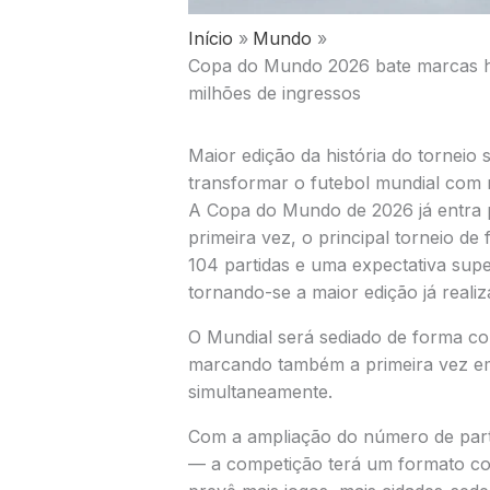
Início
Mundo
Copa do Mundo 2026 bate marcas his
milhões de ingressos
Maior edição da história do torneio 
transformar o futebol mundial com 
A Copa do Mundo de 2026 já entra p
primeira vez, o principal torneio d
104 partidas e uma expectativa supe
tornando-se a maior edição já realiz
O Mundial será sediado de forma c
marcando também a primeira vez em
simultaneamente.
Com a ampliação do número de part
— a competição terá um formato co