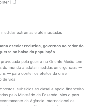
onter […]
a medidas extremas e até inusitadas
ana escolar reduzida, governos ao redor do
uerra no bolso da população
 provocada pela guerra no Oriente Médio tem
es do mundo a adotar medidas emergenciais —
ns — para conter os efeitos da crise
o de vida.
postos, subsídios ao diesel e apoio financeiro
adas pelo Ministério da Fazenda. Mas o país
 levantamento da
Agência Internacional de