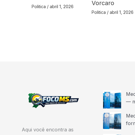
Vorcaro
Politica
/
abril 1, 2026
Politica
/
abril 1, 2026
Med
— m
Med
for
Aqui você encontra as