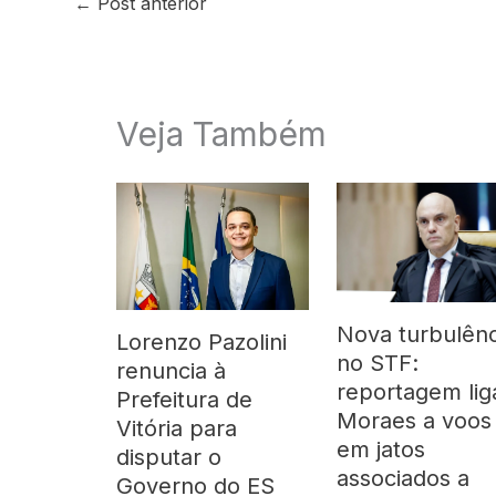
←
Post anterior
Veja Também
Nova turbulênc
Lorenzo Pazolini
no STF:
renuncia à
reportagem lig
Prefeitura de
Moraes a voos
Vitória para
em jatos
disputar o
associados a
Governo do ES