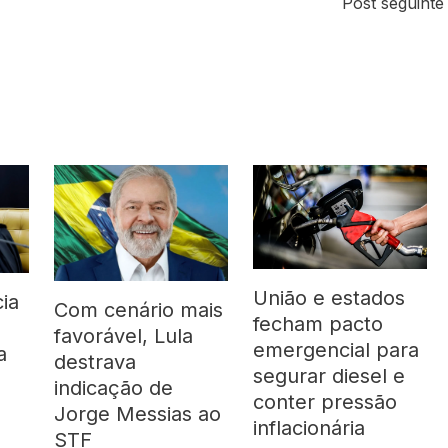
Post seguint
União e estados
ia
Com cenário mais
fecham pacto
favorável, Lula
emergencial para
a
destrava
segurar diesel e
indicação de
conter pressão
Jorge Messias ao
inflacionária
STF