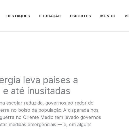
DESTAQUES
EDUCAÇÃO
ESPORTES
MUNDO
P
ergia leva países a
e até inusitadas
a escolar reduzida, governos ao redor do
erra no bolso da população A disparada nos
 guerra no Oriente Médio tem levado governos
otar medidas emergenciais — e, em alguns