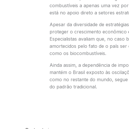
combustíveis a apenas uma vez por
está no apoio direto a setores estra
Apesar da diversidade de estratégias
proteger o crescimento econômico e
Especialistas avaliam que, no caso b
amortecidos pelo fato de o país ser 
como os biocombustíveis.
Ainda assim, a dependência de impo
mantém o Brasil exposto às oscilaç
como no restante do mundo, segue e
do padrão tradicional.