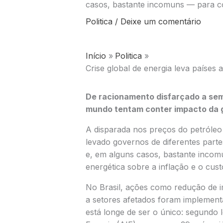
casos, bastante incomuns — para c
Politica
/
Deixe um comentário
Início
Politica
Crise global de energia leva países 
De racionamento disfarçado a sem
mundo tentam conter impacto da g
A disparada nos preços do petróleo
levado governos de diferentes part
e, em alguns casos, bastante incomu
energética sobre a inflação e o cust
No Brasil, ações como redução de im
a setores afetados foram implement
está longe de ser o único: segundo