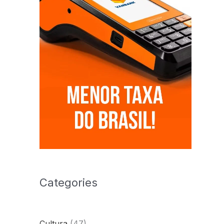
Categories
Cultura
(47)