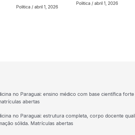
Politica
/
abril 1, 2026
Politica
/
abril 1, 2026
icina no Paraguai: ensino médico com base científica forte 
atrículas abertas
icina no Paraguai: estrutura completa, corpo docente quali
mação sólida. Matrículas abertas