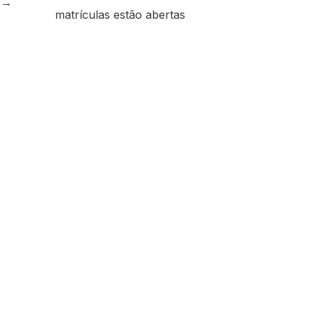
e
→
matrículas estão abertas