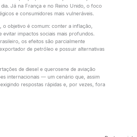
 dia. Já na
França
e no
Reino Unido
, o foco
tégicos e consumidores mais vulneráveis.
, o objetivo é comum: conter a inflação,
 evitar impactos sociais mais profundos.
rasileiro, os efeitos são parcialmente
exportador de petróleo e possuir alternativas
rtações de diesel e querosene de aviação
ões internacionais — um cenário que, assim
xigindo respostas rápidas e, por vezes, fora