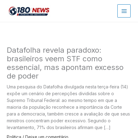
Ir
para
o
conteúdo
Datafolha revela paradoxo:
brasileiros veem STF como
essencial, mas apontam excesso
de poder
Uma pesquisa do Datafolha divulgada nesta terça-feira (14)
expõe um cenário de percepções divididas sobre o
Supremo Tribunal Federal: ao mesmo tempo em que a
maioria da população reconhece a importância da Corte
para a democracia, também cresce a avaliação de que seus
ministros concentram poder excessivo. Segundo o
levantamento, 71% dos brasileiros afirmam que […]
Politica
/
Deixe um comentário