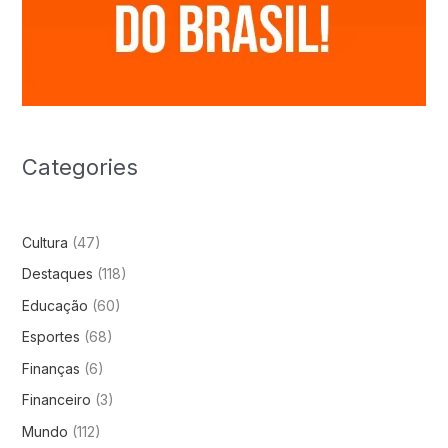
Categories
Cultura
(47)
Destaques
(118)
Educação
(60)
Esportes
(68)
Finanças
(6)
Financeiro
(3)
Mundo
(112)