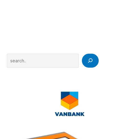
Search