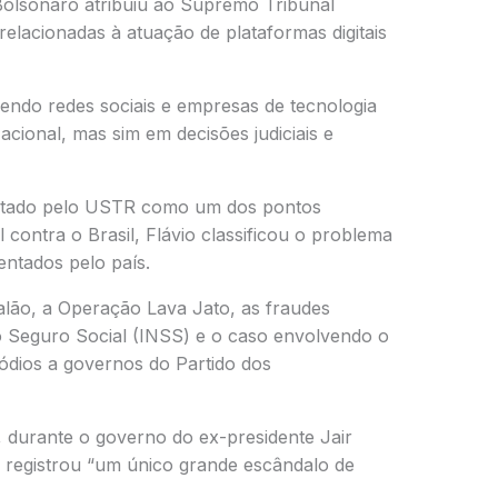
Bolsonaro atribuiu ao Supremo Tribunal
relacionadas à atuação de plataformas digitais
ndo redes sociais e empresas de tecnologia
ional, mas sim em decisões judiciais e
citado pelo USTR como um dos pontos
 contra o Brasil, Flávio classificou o problema
ntados pelo país.
ão, a Operação Lava Jato, as fraudes
do Seguro Social (INSS) e o caso envolvendo o
ódios a governos do Partido dos
durante o governo do ex-presidente Jair
o registrou “um único grande escândalo de