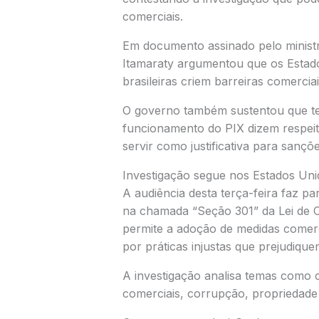
comerciais.
Em documento assinado pelo ministr
Itamaraty argumentou que os Estad
brasileiras criem barreiras comerci
O governo também sustentou que t
funcionamento do PIX dizem respeito 
servir como justificativa para sançõ
Investigação segue nos Estados Uni
A audiência desta terça-feira faz p
na chamada “Seção 301” da Lei de 
permite a adoção de medidas comerc
por práticas injustas que prejudiq
A investigação analisa temas como c
comerciais, corrupção, propriedade 