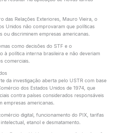
o das Relações Exteriores, Mauro Vieira, o
os Unidos não comprovaram que políticas
ais ou discriminem empresas americanas.
emas como decisões do STF e o
à política interna brasileira e não deveriam
es comerciais.
dos
arte da investigação aberta pelo USTR com base
Comércio dos Estados Unidos de 1974, que
iais contra países considerados responsáveis
uem empresas americanas.
omércio digital, funcionamento do PIX, tarifas
intelectual, etanol e desmatamento.