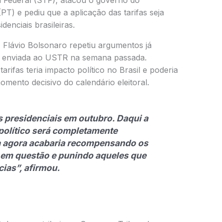
l Federal (STF), atacou o governo do
(PT) e pediu que a aplicação das tarifas seja
denciais brasileiras.
 Flávio Bolsonaro repetiu argumentos já
 enviada ao USTR na semana passada.
arifas teria impacto político no Brasil e poderia
mento decisivo do calendário eleitoral.
es presidenciais em outubro. Daqui a
 político será completamente
fa agora acabaria recompensando os
 em questão e punindo aqueles que
cias”,
afirmou.