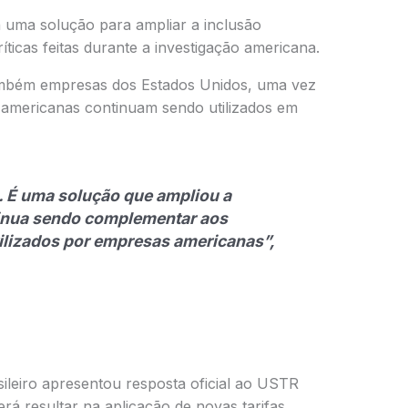
a uma solução para ampliar a inclusão
íticas feitas durante a investigação americana.
também empresas dos Estados Unidos, uma vez
s americanas continuam sendo utilizados em
. É uma solução que ampliou a
tinua sendo complementar aos
ilizados por empresas americanas”,
leiro apresentou resposta oficial ao USTR
rá resultar na aplicação de novas tarifas