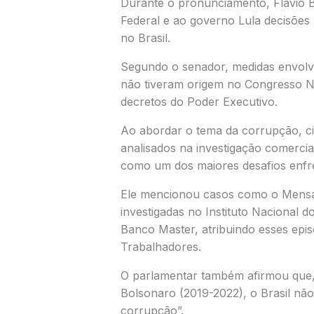
Durante o pronunciamento, Flávio 
Federal e ao governo Lula decisões 
no Brasil.
Segundo o senador, medidas envolve
não tiveram origem no Congresso Nac
decretos do Poder Executivo.
Ao abordar o tema da corrupção, 
analisados na investigação comercial
como um dos maiores desafios enfre
Ele mencionou casos como o Mensal
investigadas no Instituto Nacional 
Banco Master, atribuindo esses epis
Trabalhadores.
O parlamentar também afirmou que, 
Bolsonaro (2019-2022), o Brasil nã
corrupção”.