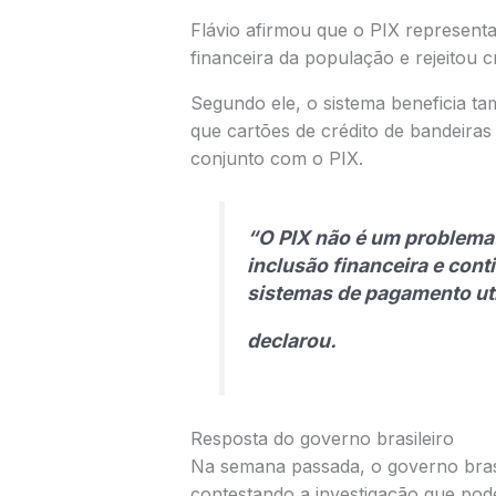
Flávio afirmou que o PIX represent
financeira da população e rejeitou cr
Segundo ele, o sistema beneficia 
que cartões de crédito de bandeira
conjunto com o PIX.
“O PIX não é um problema
inclusão financeira e con
sistemas de pagamento ut
declarou.
Resposta do governo brasileiro
Na semana passada, o governo brasi
contestando a investigação que pode