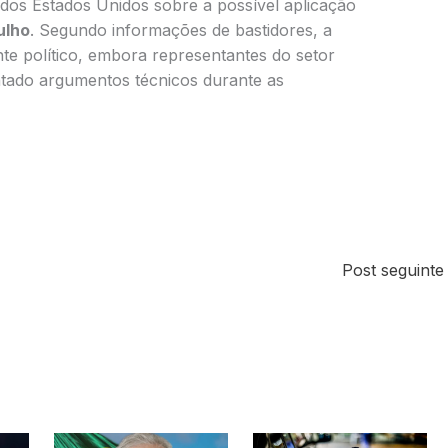
dos Estados Unidos sobre a possível aplicação
ulho
. Segundo informações de bastidores, a
te político, embora representantes do setor
ntado argumentos técnicos durante as
Post seguint