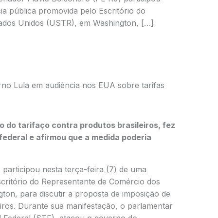
ia pública promovida pelo Escritório do
ados Unidos (USTR), em Washington, […]
rno Lula em audiência nos EUA sobre tarifas
do tarifaço contra produtos brasileiros, fez
federal e afirmou que a medida poderia
participou nesta terça-feira (7) de uma
scritório do Representante de Comércio dos
on, para discutir a proposta de imposição de
eiros. Durante sua manifestação, o parlamentar