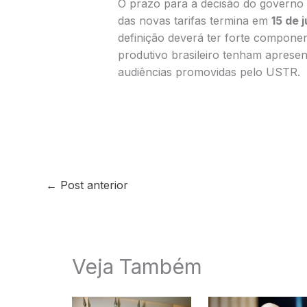
O prazo para a decisão do governo 
das novas tarifas termina em
15 de j
definição deverá ter forte componen
produtivo brasileiro tenham aprese
audiências promovidas pelo USTR.
←
Post anterior
Veja Também