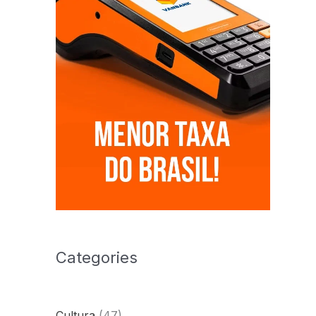
Categories
Cultura
(47)