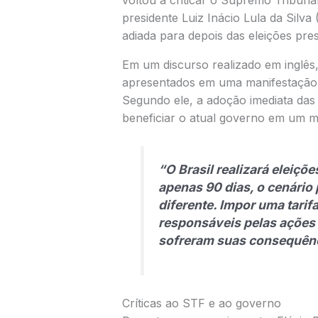
voltou a criticar o Supremo Tribuna
presidente Luiz Inácio Lula da Silva 
adiada para depois das eleições presi
Em um discurso realizado em inglês,
apresentados em uma manifestação
Segundo ele, a adoção imediata das t
beneficiar o atual governo em um mo
“O Brasil realizará eleiçõ
apenas 90 dias, o cenário
diferente. Impor uma tari
responsáveis pelas ações
sofreram suas consequên
Críticas ao STF e ao governo