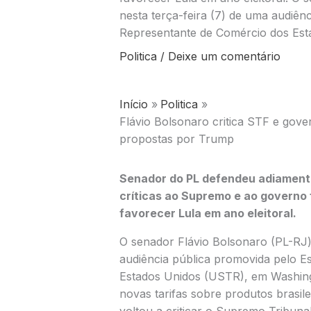
nesta terça-feira (7) de uma audiênc
Representante de Comércio dos Est
Politica
/
Deixe um comentário
Início
Politica
Flávio Bolsonaro critica STF e gove
propostas por Trump
Senador do PL defendeu adiamento 
críticas ao Supremo e ao governo 
favorecer Lula em ano eleitoral.
O senador Flávio Bolsonaro (PL-RJ) 
audiência pública promovida pelo E
Estados Unidos (USTR), em Washingt
novas tarifas sobre produtos brasil