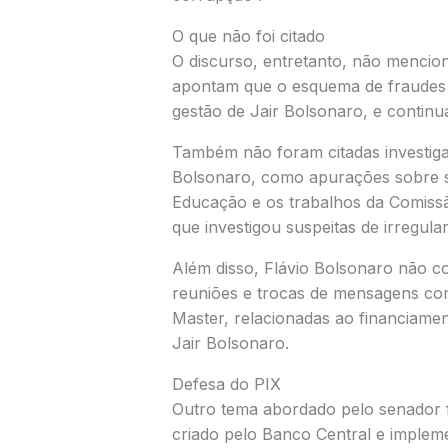
O que não foi citado
O discurso, entretanto, não mencion
apontam que o esquema de fraudes 
gestão de Jair Bolsonaro, e continu
Também não foram citadas investig
Bolsonaro, como apurações sobre su
Educação e os trabalhos da Comissã
que investigou suspeitas de irregul
Além disso, Flávio Bolsonaro não 
reuniões e trocas de mensagens co
Master, relacionadas ao financiame
Jair Bolsonaro.
Defesa do PIX
Outro tema abordado pelo senador f
criado pelo Banco Central e implem