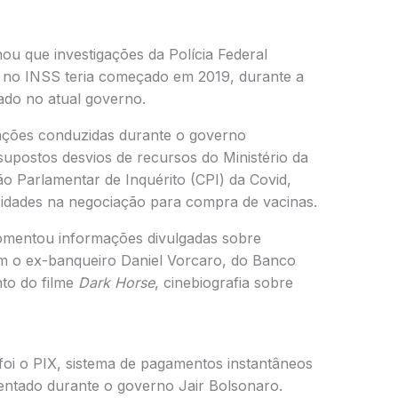
ou que investigações da Polícia Federal
no INSS teria começado em 2019, durante a
ado no atual governo.
ações conduzidas durante o governo
postos desvios de recursos do Ministério da
o Parlamentar de Inquérito (CPI) da Covid,
aridades na negociação para compra de vacinas.
comentou informações divulgadas sobre
m o ex-banqueiro Daniel Vorcaro, do Banco
nto do filme
Dark Horse
, cinebiografia sobre
oi o PIX, sistema de pagamentos instantâneos
entado durante o governo Jair Bolsonaro.