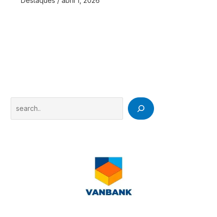
Destaques
/
abril 1, 2026
Search